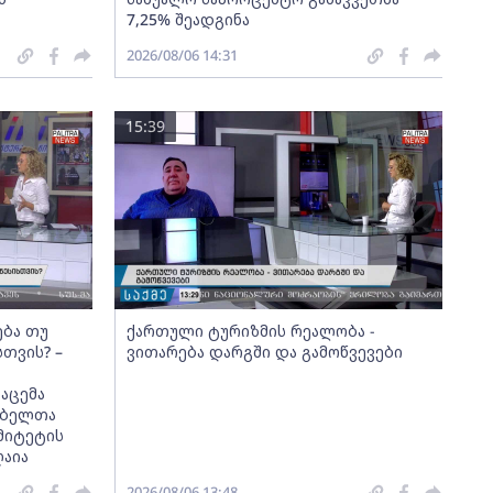
7,25% შეადგინა
2026/08/06 14:31
15:39
ება თუ
ქართული ტურიზმის რეალობა -
სთვის? –
ვითარება დარგში და გამოწვევები
აცემა
მებელთა
მიტეტის
ღაია
2026/08/06 13:48