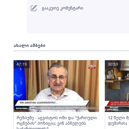
გააკეთე კომენტარი
ახალი ამბები
47:19
30:59
რეზიუმე - აგვისტოს ომი და "ქართული
12 წელი 
ოცნების" პოზიცია; ვინ აბნელებს
დემართა 
საქართველოს?