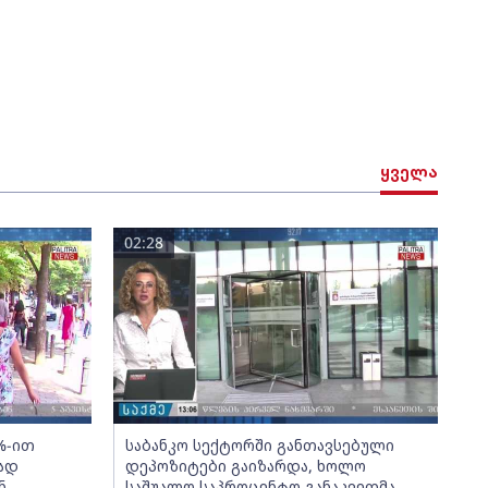
ყველა
02:28
%-ით
საბანკო სექტორში განთავსებული
ად
დეპოზიტები გაიზარდა, ხოლო
ნ
საშუალო საპროცენტო განაკვეთმა