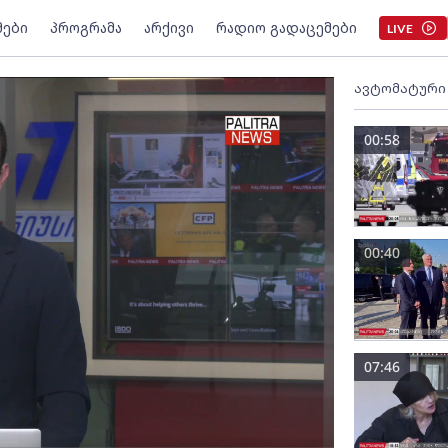
მები
პროგრამა
არქივი
რადიო გადაცემები
LIVE
ავტომატური
00:58
00:40
07:46