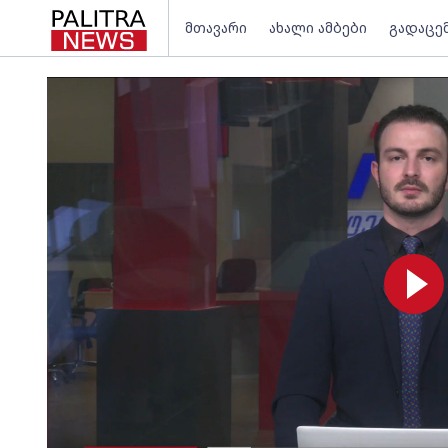
მთავარი
ახალი ამბები
გადაცე