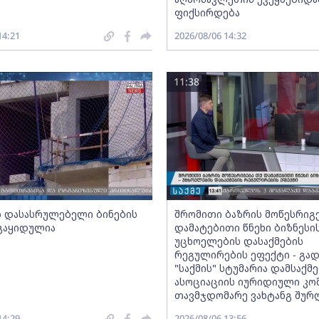
ფიქსირდება
14:21
2026/08/06 14:32
11:38
ს დასასრულებელი ბინების
შრომითი ბაზრის მოწესრიგ
 გაყიდულია
დამატებითი წნეხი ბიზნესი
უცხოელების დასაქმების
რეგულირების ეფექტი - გად
"საქმის" სტუმარია დამსაქ
ასოციაციის იურიდიული კო
თავმჯდომარე ვახტანგ შურ
14:29
2026/08/06 13:56