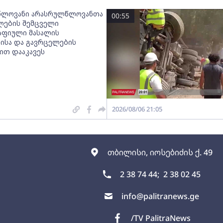
წლოვანი არასრულწლოვანთა
00:55
ლების შემცველი
ფიული მასალის
ისა და გავრცელების
თ დააკავეს
2026/08/06 21:05
თბილისი, იოსებიძის ქ. 49
2 38 74 44;
2 38 02 45
info@palitranews.ge
/TV PalitraNews