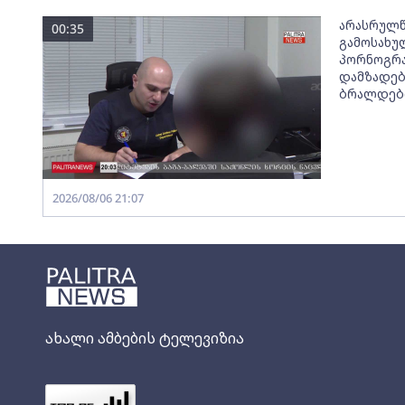
არასრულ
00:35
გამოსახუ
პორნოგრა
დამზადებ
ბრალდები
2026/08/06 21:07
ახალი ამბების ტელევიზია