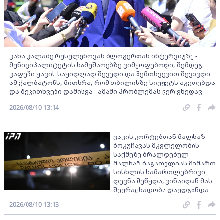
კახა კალაძე რუსულენოვან ბლოგერთან ინტერვიუზე -
მუნიციპალიტეტის სამუშაოებზე ვიმყოფებოდი, შემდეგ
კაფეში ყავის საყიდლად შევედი და შემთხვევით შევხვდი
ამ ქალბატონს, მითხრა, რომ თბილისზე სიუჟეტს აკეთებდა
და შეკითხვები დამისვა - ამაში პრობლემას ვერ ვხედავ
2026/08/10 13:14
ვაკის კორტებთან მალხაზ
ბოკუჩავას მკვლელობის
საქმეზე ბრალდებულ
მალხაზ ბაგათელიას მიმართ
სისხლის სამართლებრივი
დევნა შეწყდა, ვინაიდან მას
შეურაცხადობა დაუდგინდა
2026/08/10 13:13