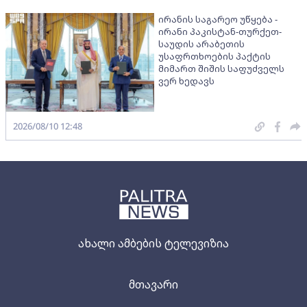
ირანის საგარეო უწყება -
ირანი პაკისტან-თურქეთ-
საუდის არაბეთის
უსაფრთხოების პაქტის
მიმართ შიშის საფუძველს
ვერ ხედავს
2026/08/10 12:48
ახალი ამბების ტელევიზია
მთავარი