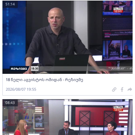
51:14
18 წელი აგვისტოს ომიდან - რეზიუმე
2026/08/07 19:55
08:43