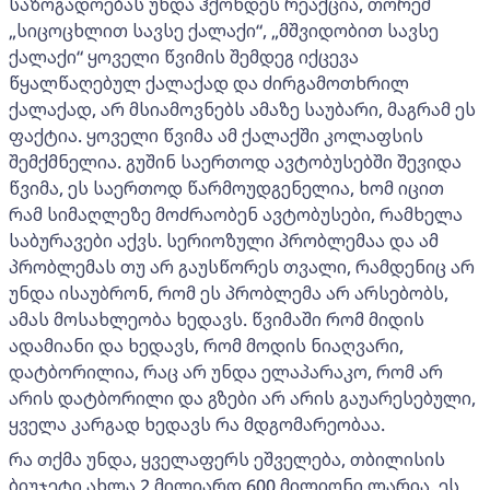
საზოგადოებას უნდა ჰქონდეს რეაქცია, თორემ
„სიცოცხლით სავსე ქალაქი“, „მშვიდობით სავსე
ქალაქი“ ყოველი წვიმის შემდეგ იქცევა
წყალწაღებულ ქალაქად და ძირგამოთხრილ
ქალაქად, არ მსიამოვნებს ამაზე საუბარი, მაგრამ ეს
ფაქტია. ყოველი წვიმა ამ ქალაქში კოლაფსის
შემქმნელია. გუშინ საერთოდ ავტობუსებში შევიდა
წვიმა, ეს საერთოდ წარმოუდგენელია, ხომ იცით
რამ სიმაღლეზე მოძრაობენ ავტობუსები, რამხელა
საბურავები აქვს. სერიოზული პრობლემაა და ამ
პრობლემას თუ არ გაუსწორეს თვალი, რამდენიც არ
უნდა ისაუბრონ, რომ ეს პრობლემა არ არსებობს,
ამას მოსახლეობა ხედავს. წვიმაში რომ მიდის
ადამიანი და ხედავს, რომ მოდის ნიაღვარი,
დატბორილია, რაც არ უნდა ელაპარაკო, რომ არ
არის დატბორილი და გზები არ არის გაუარესებული,
ყველა კარგად ხედავს რა მდგომარეობაა.
რა თქმა უნდა, ყველაფერს ეშველება, თბილისის
ბიუჯეტი ახლა 2 მილიარდ 600 მილიონი ლარია. ეს