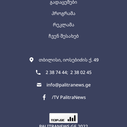
გადაცემები
პროგრამა
რეკლამა
ჩვენ შესახებ
თბილისი, იოსებიძის ქ. 49
2 38 74 44;
2 38 02 45
info@palitranews.ge
/TV PalitraNews
PALITRANEWS.GE
2022