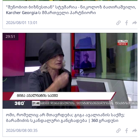
"შენობით ბიზნესთან" სტუმარია - ნიკოლოზ ბათირაშვილი,
Karcher Georgia-ს მმართველი პარტნიორი
2026/08/01 13:01
29:51
ომი, რომელიც არ მთავრდება; გიგა ავალიანის საქმე;
ბარამიძის სკანდალური განცხადება | 360 გრადუსი
2026/08/08 00:35