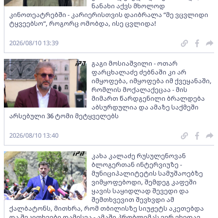
ნანახი აქვს მხოლოდ
კინოთეატრებში - კარიერისთვის დაიბრალა “მე ვცვლიდი
ტყვეებსო“, როგორც ომობდა, ისე ცვლიდა!
2026/08/10 13:39
გაგი მოსიაშვილი - ოთარ
ფარცხალაძე ძებნაში კი არ
იმყოფება, იმყოფება იმ ქვეყანაში,
რომლის მოქალაქეცაა - მის
მიმართ წარდგენილი ბრალდება
აბსურდულია და ამაზე საქმეში
არსებული 36 ტომი მეტყველებს
2026/08/10 13:40
კახა კალაძე რუსულენოვან
ბლოგერთან ინტერვიუზე -
მუნიციპალიტეტის სამუშაოებზე
ვიმყოფებოდი, შემდეგ კაფეში
ყავის საყიდლად შევედი და
შემთხვევით შევხვდი ამ
ქალბატონს, მითხრა, რომ თბილისზე სიუჟეტს აკეთებდა
და შეკითხვები დამისვა - ამაში პრობლემას ვერ ვხედავ