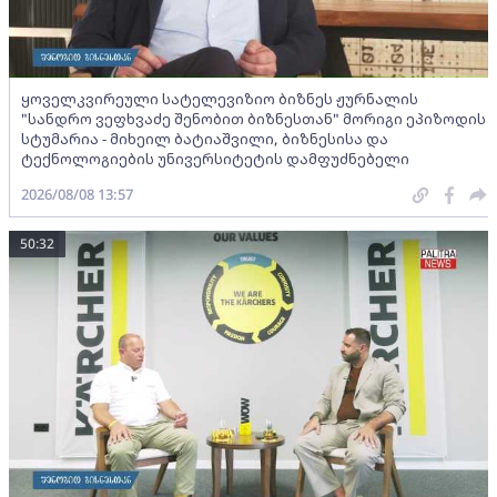
ყოველკვირეული სატელევიზიო ბიზნეს ჟურნალის
"სანდრო ვეფხვაძე შენობით ბიზნესთან" მორიგი ეპიზოდის
სტუმარია - მიხეილ ბატიაშვილი, ბიზნესისა და
ტექნოლოგიების უნივერსიტეტის დამფუძნებელი
2026/08/08 13:57
50:32