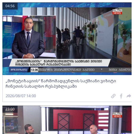
04:56
„მონეტიზაციის“ წარმომადგენლის საქმიანი ვიზიტი
ჩინეთის სახალხო რესპუბლიკაში
2026/08/07 14:00
23:00