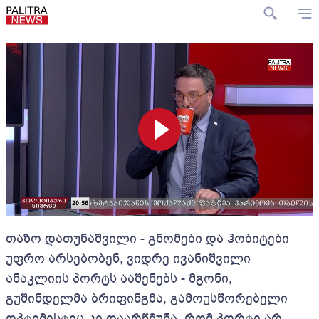
თაზო დათუნაშვილი - გნომები და ჰობიტები
უფრო არსებობენ, ვიდრე ივანიშვილი
ანაკლიის პორტს ააშენებს - მგონი,
გუშინდელმა ბრიფინგმა, გამოუსწორებელი
ოპტიმისტიც კი დაარწმუნა, რომ პორტი არ