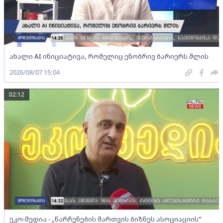
ახალი AI ინიციატივა, რომელიც ენობრივ ბარიერს შლის
2026/08/07 15:04
02:12
ეკო-მედია - „ნარჩენების მართვის ბიზნეს ასოციაციის”