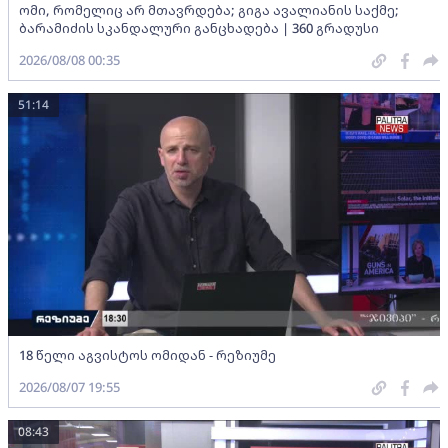
ომი, რომელიც არ მთავრდება; გიგა ავალიანის საქმე;
ბარამიძის სკანდალური განცხადება | 360 გრადუსი
2026/08/08 00:35
51:14
18 წელი აგვისტოს ომიდან - რეზიუმე
2026/08/07 19:55
08:43