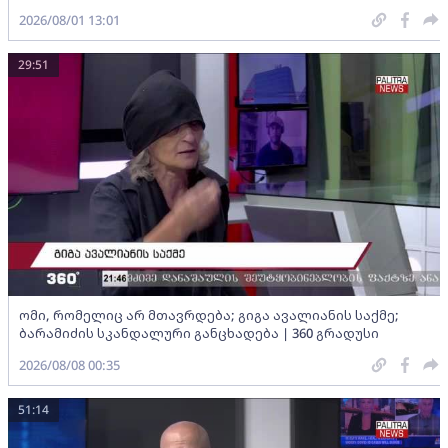
2026/08/01 13:01
29:51
ომი, რომელიც არ მთავრდება; გიგა ავალიანის საქმე;
ბარამიძის სკანდალური განცხადება | 360 გრადუსი
2026/08/08 00:35
51:14