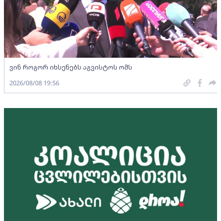
ვინ როგორ იხსენებს აგვისტოს ომს
2026/08/08 19:56