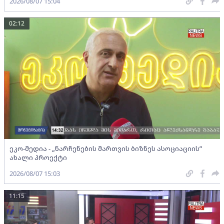
2026/08/07 15:04
02:12
ეკო-მედია - „ნარჩენების მართვის ბიზნეს ასოციაციის”
ახალი პროექტი
2026/08/07 15:03
11:15