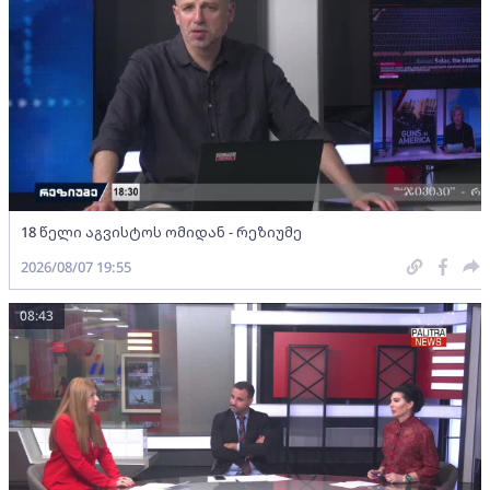
18 წელი აგვისტოს ომიდან - რეზიუმე
2026/08/07 19:55
08:43