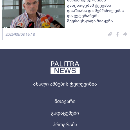
ბარამიძეზე - მისმა
განცხადებამ ქვეყანა
დააზიანა და მებრძოლებსა
და ვეტერანებს
შეურაცხყოფა მიაყენა
2026/08/08 16:18
ახალი ამბების ტელევიზია
მთავარი
გადაცემები
პროგრამა