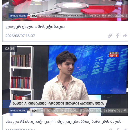
ლიდერ ქალთა მონეტიზაცია
2026/08/07 15:07
08:35
ახალი AI ინიციატივა, რომელიც ენობრივ ბარიერს შლის