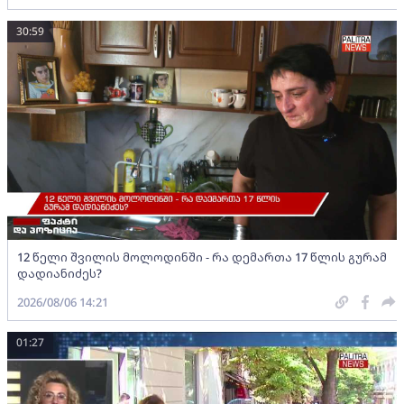
30:59
12 წელი შვილის მოლოდინში - რა დემართა 17 წლის გურამ
დადიანიძეს?
2026/08/06 14:21
01:27