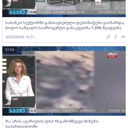
საბანკო სექტორში განთავსებული დეპოზიტები გაიზარდა,
ხოლო საშუალო საპროცენტო განაკვეთმა 7,25% შეადგინა
2026/08/06 14:31
01:59
რა არის ავარიების ტოპ-10 გამომწვევი მიზეზი
საქართველოში