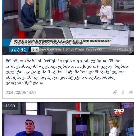
შრომითი ბაზრის მოწესრიგება თუ დამატებითი წნეხი
ბიზნესისთვის? – უცხოელების დასაქმების რეგულირების
ეფექტი - გადაცემა "საქმის" სტუმარია დამსაქმებელთა
ასოციაციის იურიდიული კომიტეტის თავმჯდომარე
ვახტანგ შურღაია
2026/08/06 13:56
15:39