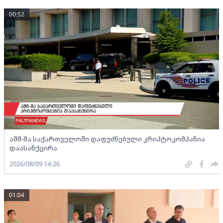
00:52
აშშ-მა საქართველოში დაფუძნებული კრიპტოკომპანია
დაასანქცირა
2026/08/09 14:26
01:04