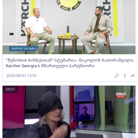
"შენობით ბიზნესთან" სტუმარია - ნიკოლოზ ბათირაშვილი,
Karcher Georgia-ს მმართველი პარტნიორი
2026/08/01 13:01
29:51