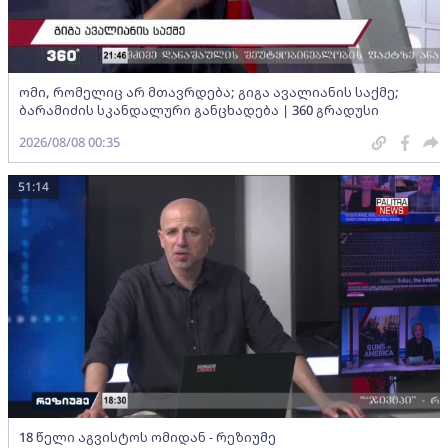
ომი, რომელიც არ მთავრდება; გიგა ავალიანის საქმე;
ბარამიძის სკანდალური განცხადება | 360 გრადუსი
2026/08/08 00:35
51:14
18 წელი აგვისტოს ომიდან - რეზიუმე