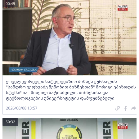
00:45
ყოველკვირეული სატელევიზიო ბიზნეს ჟურნალის
"სანდრო ვეფხვაძე შენობით ბიზნესთან" მორიგი ეპიზოდის
სტუმარია - მიხეილ ბატიაშვილი, ბიზნესისა და
ტექნოლოგიების უნივერსიტეტის დამფუძნებელი
2026/08/08 13:57
50:32