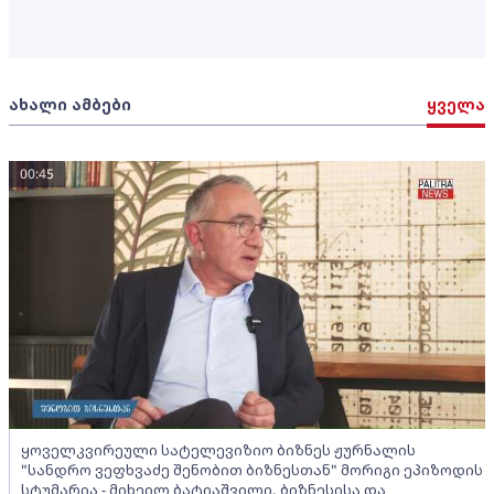
ახალი ამბები
ყველა
00:45
ყოველკვირეული სატელევიზიო ბიზნეს ჟურნალის
"სანდრო ვეფხვაძე შენობით ბიზნესთან" მორიგი ეპიზოდის
სტუმარია - მიხეილ ბატიაშვილი, ბიზნესისა და