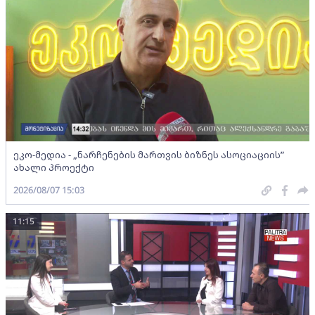
ეკო-მედია - „ნარჩენების მართვის ბიზნეს ასოციაციის”
ახალი პროექტი
2026/08/07 15:03
11:15