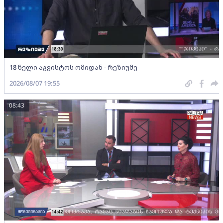
18 წელი აგვისტოს ომიდან - რეზიუმე
2026/08/07 19:55
08:43