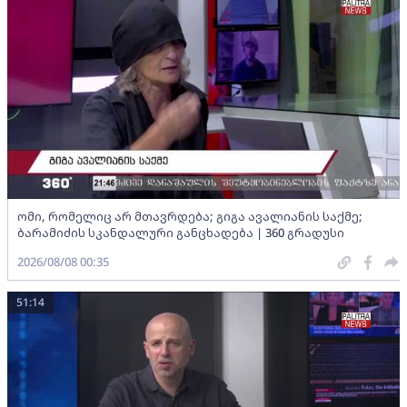
ომი, რომელიც არ მთავრდება; გიგა ავალიანის საქმე;
ბარამიძის სკანდალური განცხადება | 360 გრადუსი
2026/08/08 00:35
51:14