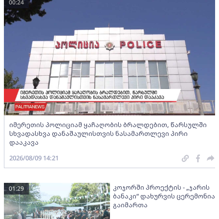
00:24
იმერეთის პოლიციამ ყაჩაღობის ბრალდებით, წარსულში
სხვადასხვა დანაშაულისთვის ნასამართლევი პირი
დააკავა
2026/08/09 14:21
კოჯორში პროექტის - „ჯარის
01:29
ბანაკი“ დახურვის ცერემონია
გაიმართა