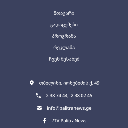
მთავარი
გადაცემები
პროგრამა
რეკლამა
ჩვენ შესახებ
თბილისი, იოსებიძის ქ. 49
2 38 74 44;
2 38 02 45
info@palitranews.ge
/TV PalitraNews