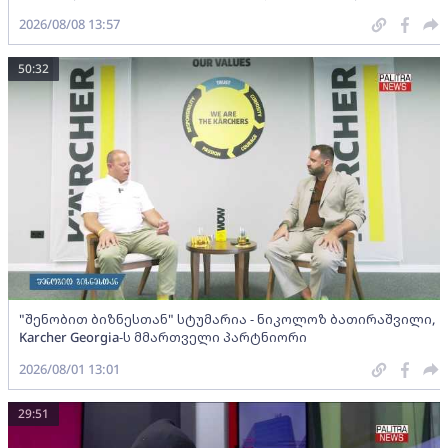
2026/08/08 13:57
50:32
"შენობით ბიზნესთან" სტუმარია - ნიკოლოზ ბათირაშვილი,
Karcher Georgia-ს მმართველი პარტნიორი
2026/08/01 13:01
29:51