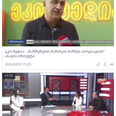
ეკო-მედია - „ნარჩენების მართვის ბიზნეს ასოციაციის”
ახალი პროექტი
2026/08/07 15:03
11:15