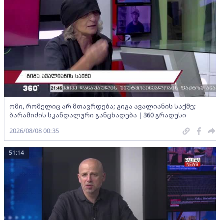
ომი, რომელიც არ მთავრდება; გიგა ავალიანის საქმე;
ბარამიძის სკანდალური განცხადება | 360 გრადუსი
2026/08/08 00:35
51:14