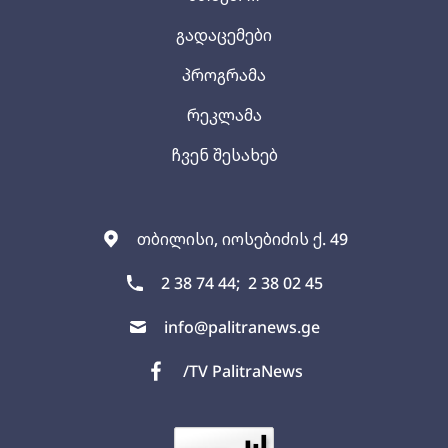
გადაცემები
პროგრამა
რეკლამა
ჩვენ შესახებ
თბილისი, იოსებიძის ქ. 49
2 38 74 44;
2 38 02 45
info@palitranews.ge
/TV PalitraNews