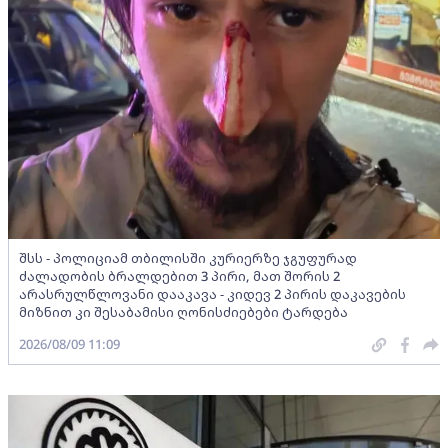
შსს - პოლიციამ თბილისში კურიერზე ჯგუფურად
ძალადობის ბრალდებით 3 პირი, მათ შორის 2
არასრულწლოვანი დააკავა - კიდევ 2 პირის დაკავების
მიზნით კი შესაბამისი ღონისძიებები ტარდება
2026/08/09 11:09