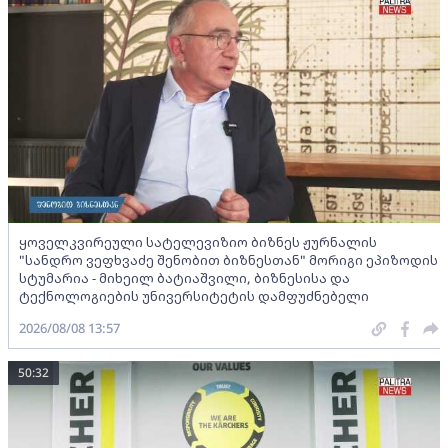
ყოველკვირეული სატელევიზიო ბიზნეს ჟურნალის
"სანდრო ვეფხვაძე შენობით ბიზნესთან" მორიგი ეპიზოდის
სტუმარია - მიხეილ ბატიაშვილი, ბიზნესისა და
ტექნოლოგიების უნივერსიტეტის დამფუძნებელი
2026/08/08 13:57
50:32