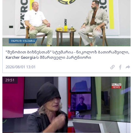
"შენობით ბიზნესთან" სტუმარია - ნიკოლოზ ბათირაშვილი,
Karcher Georgia-ს მმართველი პარტნიორი
2026/08/01 13:01
29:51