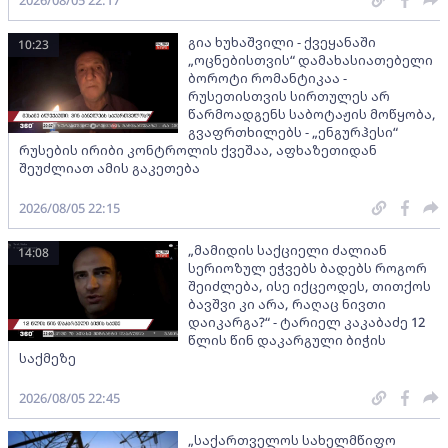
გია ხუხაშვილი - ქვეყანაში
10:23
„ოცნებისთვის“ დამახასიათებელი
ბოროტი რომანტიკაა -
რუსეთისთვის სირთულეს არ
წარმოადგენს საბოტაჟის მოწყობა,
გვაფრთხილებს - „ენგურჰესი“
რუსების ირიბი კონტროლის ქვეშაა, აფხაზეთიდან
შეუძლიათ ამის გაკეთება
2026/08/05 22:15
„მამიდის საქციელი ძალიან
14:08
სერიოზულ ეჭვებს ბადებს როგორ
შეიძლება, ისე იქცეოდეს, თითქოს
ბავშვი კი არა, რაღაც ნივთი
დაიკარგა?“ - ტარიელ კაკაბაძე 12
წლის წინ დაკარგული ბიჭის
საქმეზე
2026/08/05 22:45
„საქართველოს სახელმწიფო