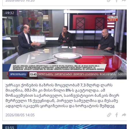
19:32
უძრავი ქონების ბაზრის მოცულობამ 7,3 მლრდ ლარს
მიაღწია, მშპ-ში კი მისი წილი 8%-ს გაუტოლდა. ამ
მონაცემებით საქართველო, საინვესტიციო ბანკის მიერ
შერჩეული 15 ქვეყნიდან, პირველ სამეულშია და მესამე
ადგილს იკავებს ყირგიზეთისა და ხორვატიის შემდეგ
2026/08/05 14:05
03:55