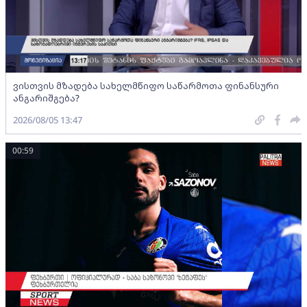
ვისთვის მზადება სახელმწიფო საწარმოთა ფინანსური
ანგარიშგება?
2026/08/05 13:47
00:59