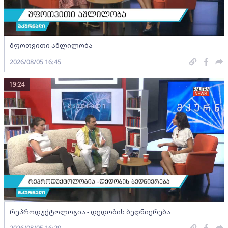
შფოთვითი აშლილობა
2026/08/05 16:45
19:24
რეპროდუქტოლოგია - დედობის ბედნიერება
2026/08/05 16:20