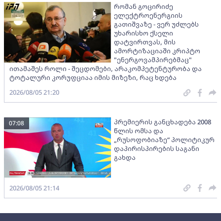
რომან გოცირიძე
ელექტროენერგიის
გათიშვაზე - ვერ უძლებს
უხარისხო ქსელი
დატვირთვას, მის
ამორტიზაციაში კრიპტო
"ენერგოვამპირებმაც"
ითამაშეს როლი - შეცდომები, არაკომპეტენტურობა და
ტოტალური კორუფციაა იმის მიზეზი, რაც ხდება
2026/08/05 21:20
პრემიერის განცხადება 2008
07:08
წლის ომსა და
„რუსოფობიაზე“ პოლიტიკურ
დაპირისპირების საგანი
გახდა
2026/08/05 21:14