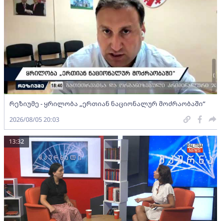
რეზიუმე - ყრილობა „ერთიან ნაციონალურ მოძრაობაში“
2026/08/05 20:03
13:32