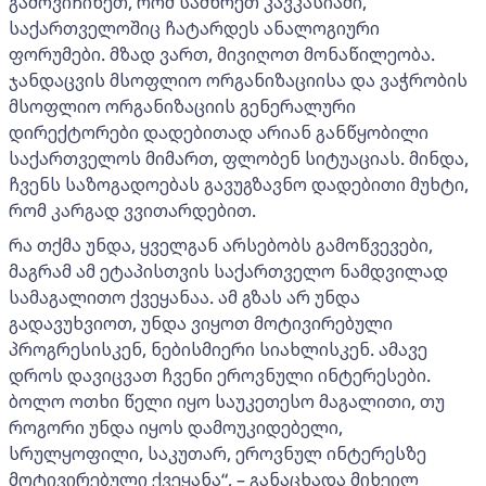
გამოვიჩინეთ, რომ სამხრეთ კავკასიაში,
საქართველოშიც ჩატარდეს ანალოგიური
ფორუმები. მზად ვართ, მივიღოთ მონაწილეობა.
ჯანდაცვის მსოფლიო ორგანიზაციისა და ვაჭრობის
მსოფლიო ორგანიზაციის გენერალური
დირექტორები დადებითად არიან განწყობილი
საქართველოს მიმართ, ფლობენ სიტუაციას. მინდა,
ჩვენს საზოგადოებას გავუგზავნო დადებითი მუხტი,
რომ კარგად ვვითარდებით.
რა თქმა უნდა, ყველგან არსებობს გამოწვევები,
მაგრამ ამ ეტაპისთვის საქართველო ნამდვილად
სამაგალითო ქვეყანაა. ამ გზას არ უნდა
გადავუხვიოთ, უნდა ვიყოთ მოტივირებული
პროგრესისკენ, ნებისმიერი სიახლისკენ. ამავე
დროს დავიცვათ ჩვენი ეროვნული ინტერესები.
ბოლო ოთხი წელი იყო საუკეთესო მაგალითი, თუ
როგორი უნდა იყოს დამოუკიდებელი,
სრულყოფილი, საკუთარ, ეროვნულ ინტერესზე
მოტივირებული ქვეყანა“, – განაცხადა მიხეილ