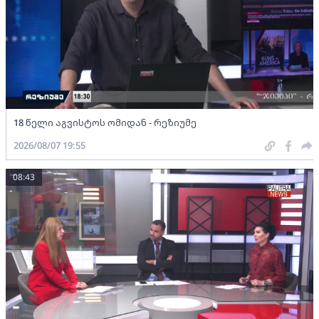
18 წელი აგვისტოს ომიდან - რეზიუმე
2026/08/07 19:55
08:43