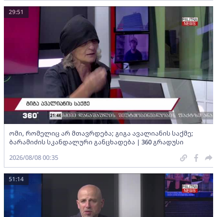
29:51
ომი, რომელიც არ მთავრდება; გიგა ავალიანის საქმე;
ბარამიძის სკანდალური განცხადება | 360 გრადუსი
2026/08/08 00:35
51:14