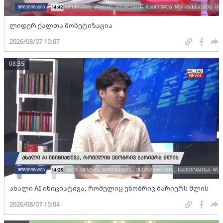
ლიდერ ქალთა მონეტიზაცია
2026/08/07 15:07
08:35
ახალი AI ინიციატივა, რომელიც ენობრივ ბარიერს შლის
2026/08/07 15:04