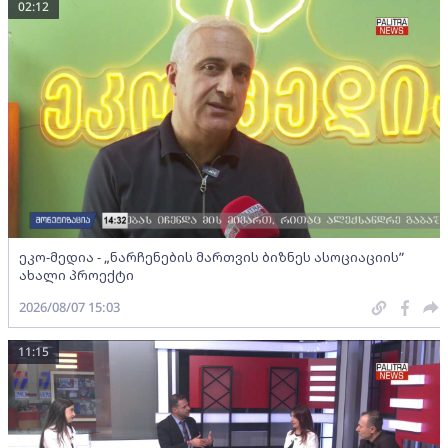
02:12
ეკო-მედია - „ნარჩენების მართვის ბიზნეს ასოციაციის”
ახალი პროექტი
2026/08/07 15:03
11:15