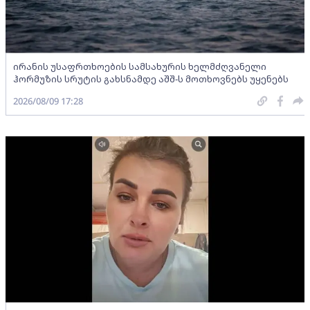
ირანის უსაფრთხოების სამსახურის ხელმძღვანელი
ჰორმუზის სრუტის გახსნამდე აშშ-ს მოთხოვნებს უყენებს
2026/08/09 17:28