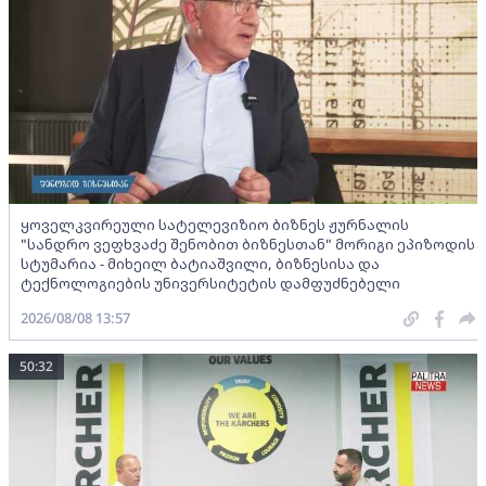
ყოველკვირეული სატელევიზიო ბიზნეს ჟურნალის
"სანდრო ვეფხვაძე შენობით ბიზნესთან" მორიგი ეპიზოდის
სტუმარია - მიხეილ ბატიაშვილი, ბიზნესისა და
ტექნოლოგიების უნივერსიტეტის დამფუძნებელი
2026/08/08 13:57
50:32