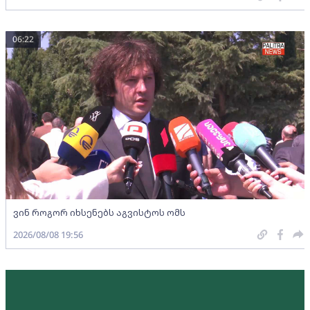
06:22
ვინ როგორ იხსენებს აგვისტოს ომს
2026/08/08 19:56