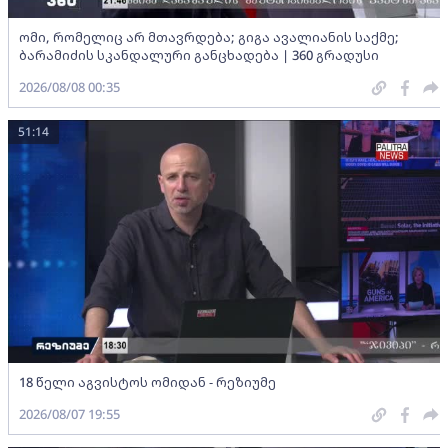
ომი, რომელიც არ მთავრდება; გიგა ავალიანის საქმე;
ბარამიძის სკანდალური განცხადება | 360 გრადუსი
2026/08/08 00:35
51:14
18 წელი აგვისტოს ომიდან - რეზიუმე
2026/08/07 19:55