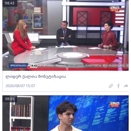
08:43
ლიდერ ქალთა მონეტიზაცია
2026/08/07 15:07
08:35