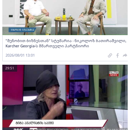
"შენობით ბიზნესთან" სტუმარია - ნიკოლოზ ბათირაშვილი,
Karcher Georgia-ს მმართველი პარტნიორი
2026/08/01 13:01
29:51