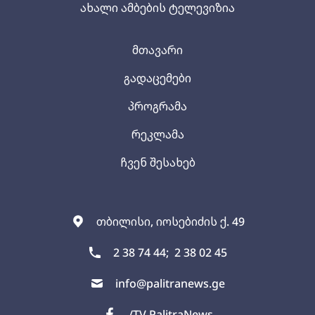
ახალი ამბების ტელევიზია
მთავარი
გადაცემები
პროგრამა
რეკლამა
ჩვენ შესახებ
თბილისი, იოსებიძის ქ. 49
2 38 74 44;
2 38 02 45
info@palitranews.ge
/TV PalitraNews