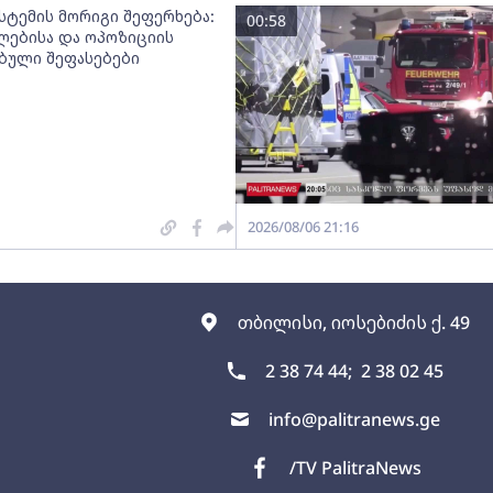
სტემის მორიგი შეფერხება:
00:58
ებისა და ოპოზიციის
ებული შეფასებები
2026/08/06 21:16
თბილისი, იოსებიძის ქ. 49
2 38 74 44;
2 38 02 45
info@palitranews.ge
/TV PalitraNews