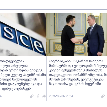
მომადგენელი -
აზერბაიჯანის საგარეო საქმეთა
იული სასჯელის
მინისტრმა და ვოლოდიმირ ზელე
იდან ერთი წლის შემდეგ,
კიევში შეხვედრაზე განიხილეს
ობელი კვლავ პატიმრობაში
თავდაცვითი თანამშრომლობა, მ
ვუწოდებ საქართველოს
შორის დრონების, ენერგეტიკის,
მისი დაუყოვნებლივი და
ნავთობისა და გაზის სფეროში
თავისუფლებისკენ
56
2026/08/06 21:54