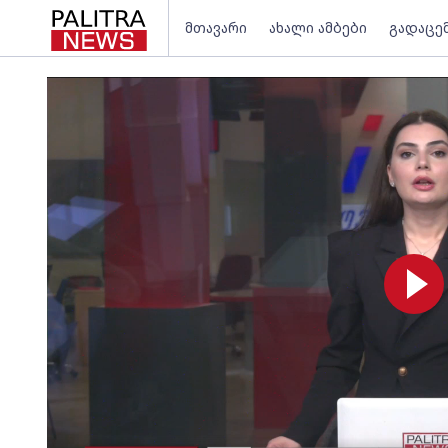
მთავარი
ახალი ამბები
გადაცე