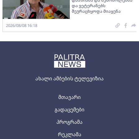
დააზიანა და მებრძოლებსა
და ვეტერანებს
შეურაცხყოფა მიაყენა
2026/08/08 16:18
ახალი ამბების ტელევიზია
მთავარი
გადაცემები
პროგრამა
რეკლამა