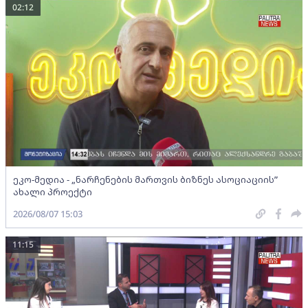
02:12
ეკო-მედია - „ნარჩენების მართვის ბიზნეს ასოციაციის”
ახალი პროექტი
2026/08/07 15:03
11:15