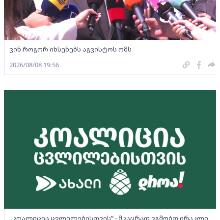
ვინ როგორ იხსენებს აგვისტოს ომს
2026/08/08 19:56
„კოალიცია ცვლილებისთვის“ - მკაცრად ვგმობთ ირაკლი