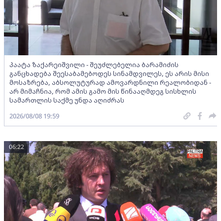
პაატა ზაქარეიშვილი - შეუძლებელია ბარამიძის
განცხადება შეესაბამებოდეს სინამდვილეს, ეს არის მისი
მოსაზრება, აბსოლუტურად ამოვარდნილი რეალობიდან -
არ მიმაჩნია, რომ ამის გამო მის წინააღმდეგ სისხლის
სამართლის საქმე უნდა აღიძრას
2026/08/08 19:59
06:22