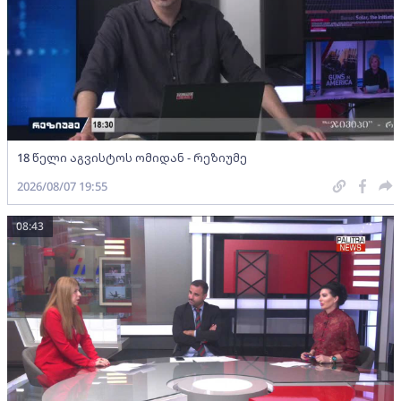
18 წელი აგვისტოს ომიდან - რეზიუმე
2026/08/07 19:55
08:43