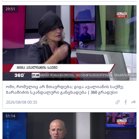
29:51
ომი, რომელიც არ მთავრდება; გიგა ავალიანის საქმე;
ბარამიძის სკანდალური განცხადება | 360 გრადუსი
2026/08/08 00:35
51:14