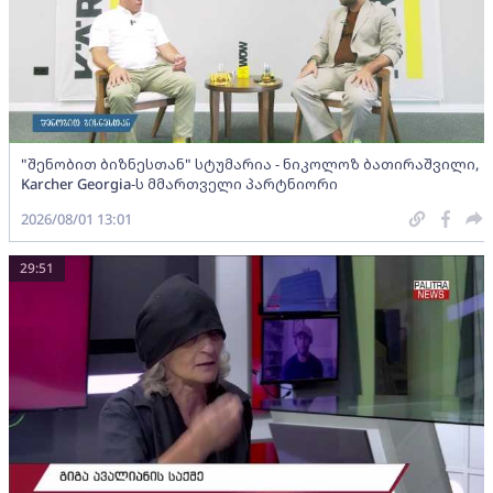
"შენობით ბიზნესთან" სტუმარია - ნიკოლოზ ბათირაშვილი,
Karcher Georgia-ს მმართველი პარტნიორი
2026/08/01 13:01
29:51