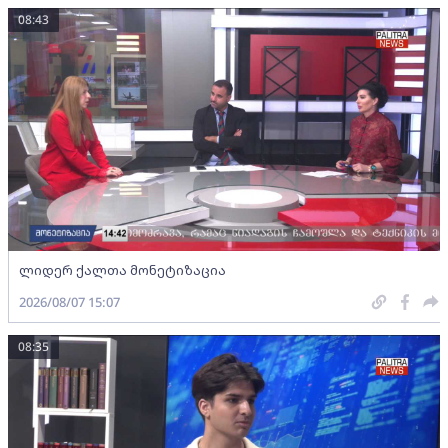
08:43
ლიდერ ქალთა მონეტიზაცია
2026/08/07 15:07
08:35