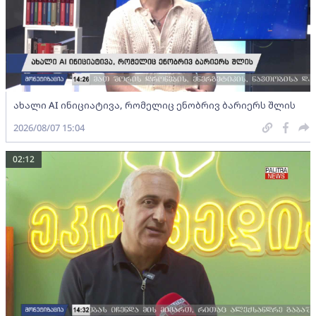
ახალი AI ინიციატივა, რომელიც ენობრივ ბარიერს შლის
2026/08/07 15:04
02:12