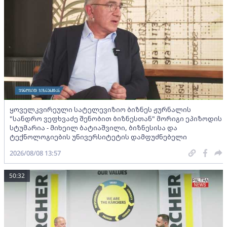
ყოველკვირეული სატელევიზიო ბიზნეს ჟურნალის
"სანდრო ვეფხვაძე შენობით ბიზნესთან" მორიგი ეპიზოდის
სტუმარია - მიხეილ ბატიაშვილი, ბიზნესისა და
ტექნოლოგიების უნივერსიტეტის დამფუძნებელი
2026/08/08 13:57
50:32