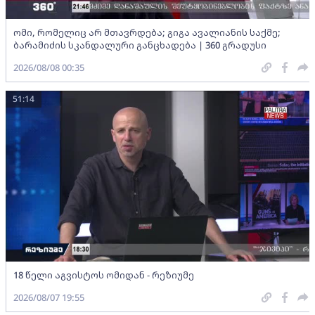
ომი, რომელიც არ მთავრდება; გიგა ავალიანის საქმე;
ბარამიძის სკანდალური განცხადება | 360 გრადუსი
2026/08/08 00:35
51:14
18 წელი აგვისტოს ომიდან - რეზიუმე
2026/08/07 19:55