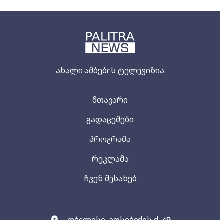
ახალი ამბების ტელევიზია
მთავარი
გადაცემები
პროგრამა
რეკლამა
ჩვენ შესახებ
თბილისი, იოსებიძის ქ. 49