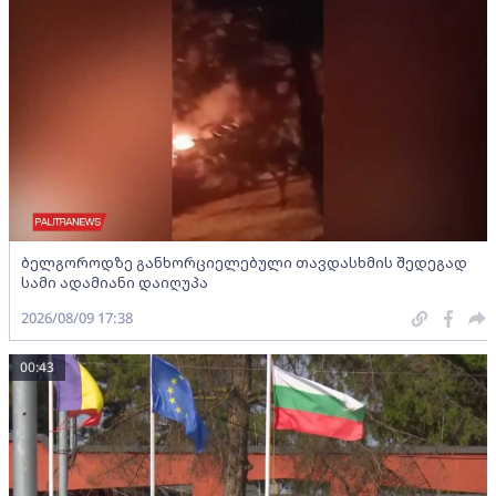
ბელგოროდზე განხორციელებული თავდასხმის შედეგად
სამი ადამიანი დაიღუპა
2026/08/09 17:38
00:43