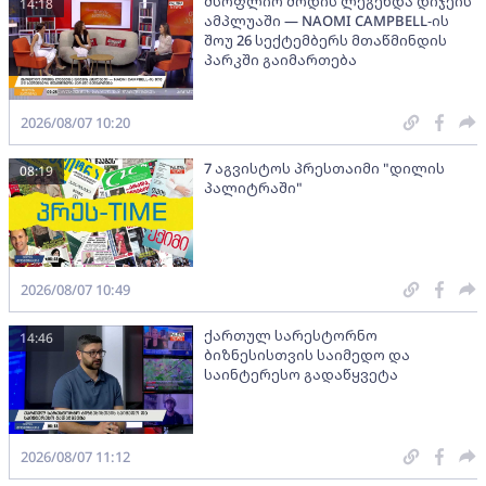
მსოფლიო მოდის ლეგენდა დიჯეის
14:18
ამპლუაში — NAOMI CAMPBELL-ის
შოუ 26 სექტემბერს მთაწმინდის
პარკში გაიმართება
2026/08/07 10:20
7 აგვისტოს პრესთაიმი "დილის
08:19
პალიტრაში"
2026/08/07 10:49
ქართულ სარესტორნო
14:46
ბიზნესისთვის საიმედო და
საინტერესო გადაწყვეტა
2026/08/07 11:12