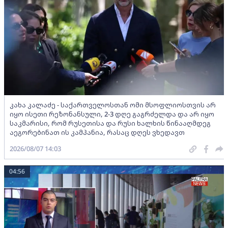
კახა კალაძე - საქართველოსთან ომი მსოფლიოსთვის არ
იყო ისეთი რეზონანსული, 2-3 დღე გაგრძელდა და არ იყო
საკმარისი, რომ რუსეთისა და რუსი ხალხის წინააღმდეგ
აეგორებინათ ის კამპანია, რასაც დღეს ვხედავთ
2026/08/07 14:03
04:56