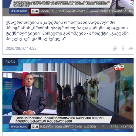
უსაფრთხოების აკადემიის ორწლიანი სადიპლომო
პროგრამის „შრომის უსაფრთხოება და გარემოსდაცვითი
ტექნოლოგიები“ პირველი გამოშვება - პროექტი „გაეცანი
პოტენციურ დამსაქმებელს“
2026/08/07 14:52
04:56