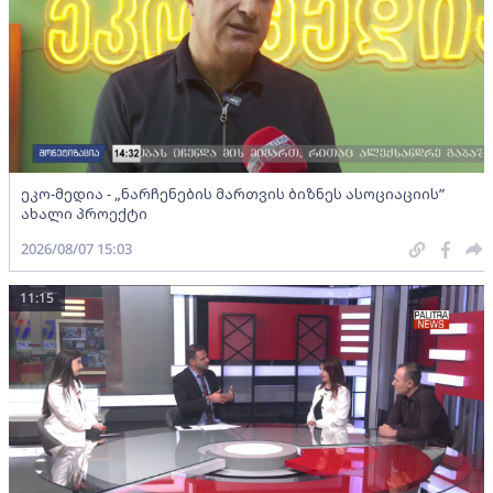
ეკო-მედია - „ნარჩენების მართვის ბიზნეს ასოციაციის”
ახალი პროექტი
2026/08/07 15:03
11:15