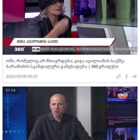
ომი, რომელიც არ მთავრდება; გიგა ავალიანის საქმე;
ბარამიძის სკანდალური განცხადება | 360 გრადუსი
2026/08/08 00:35
51:14