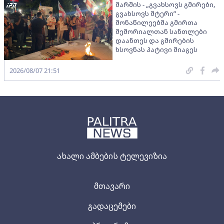
მარშის - „გვახსოვს გმირები,
გვახსოვს მტერი” -
მონაწილეებმა გმირთა
მემორიალთან სანთლები
დაანთეს და გმირების
ხსოვნას პატივი მიაგეს
2026/08/07 21:51
ახალი ამბების ტელევიზია
მთავარი
გადაცემები