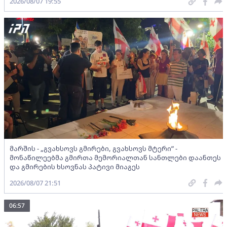
2026/08/07 19:55
მარშის - „გვახსოვს გმირები, გვახსოვს მტერი” -
მონაწილეებმა გმირთა მემორიალთან სანთლები დაანთეს
და გმირების ხსოვნას პატივი მიაგეს
2026/08/07 21:51
06:57