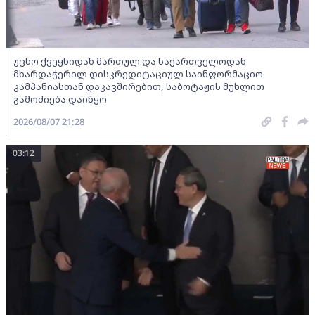
უცხო ქვეყნიდან მართულ და საქართველოდან
მხარდაჭერილ დისკრედიტაციულ საინფორმაციო
კამპანიასთან დაკავშირებით, საბოტაჟის მუხლით
გამოძიება დაიწყო
2026/08/07 21:28
03:12