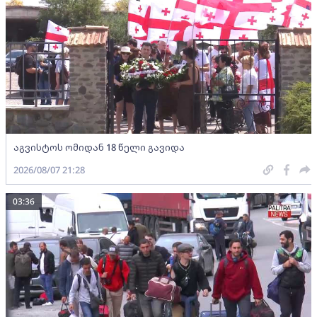
აგვისტოს ომიდან 18 წელი გავიდა
2026/08/07 21:28
03:36