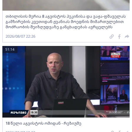
თბილისის მერია 8 აგვისტოს პეკინისა და ვაჟა-ფშაველას
გამზირების კვეთიდან ჟვანიას მოედნის მიმართულებით
მოძრაობის შეიზღუდვაზე განცხადებას ავრცელებს
2026/08/07 22:26
51:14
18 წელი აგვისტოს ომიდან - რეზიუმე