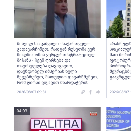
მიხეილ სააკაშვილი - საქართველო
არასრულწ
გადავარჩინეთ, რადგან რუსეთმა ვერ
სოციალურ
მიაღწია ომის ვერცერთ სტრატეგიულ
მათ შორი
მიზანს - ჩვენ ღირსება და
ფოტოსურა
თავისუფლება დავიცავით,
პორნოგრა
დაუნდობელ იმპერიას ხელი
შეურაცხ
შევუბრუნეთ, მსოფლიო დავარწმუნეთ,
გაავრცელ
რომ ღირსი ვიყავით მხარდაჭერის
2026/08/07 09:31
2026/08/07 
04:03