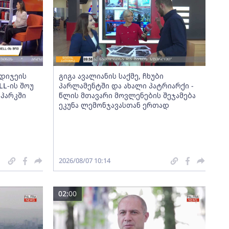
დიჯეის
გიგა ავალიანის საქმე, ჩხუბი
L-ის შოუ
პარლამენტში და ახალი პატრიარქი -
 პარკში
წლის მთავარი მოვლენების შეჯამება
ეკუნა ლემონჯავასთან ერთად
2026/08/07 10:14
02:00