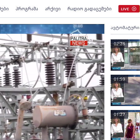
მები
პროგრამა
არქივი
რადიო გადაცემები
LIVE
ავტომატური
02:28
01:59
01:27