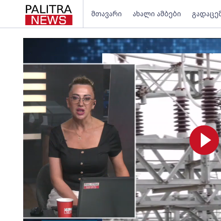
მთავარი
ახალი ამბები
გადაცე