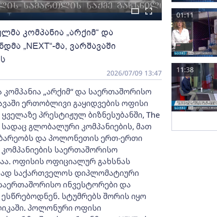
01:11
მა კომპანია „არქიმ“ და
მა „NEXT“-მა, ვარშავაში
ს
11:38
2026/07/09 13:47
კომპანია „არქიმ“ და საერთაშორისო
ავაში ერთობლივი გაყიდვების ოფისი
 ყველაზე პრესტიჟულ ბიზნესუბანში, The
, სადაც გლობალური კომპანიების, მათ
ებარეობს და პოლონეთის ერთ-ერთი
ც კომპანიების საერთაშორისო
ა. ოფისის ოფიციალურ გახსნას
რთად საქართველოს დიპლომატიური
 საერთაშორისო ინვესტორები და
 ესწრებოდნენ. სტუმრებს შორის იყო
იკაში. პოლონური ოფისი