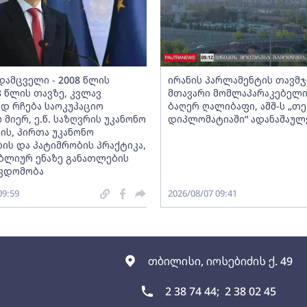
დამცველი - 2008 წლის
ირანის პარლამენტის თავმ
8 წლის თავზე, კვლავ
მთავარი მომლაპარაკებელი
ად რჩება საოკუპაციო
ბაღერ ღალიბაფი, აშშ-ს „
 მიერ, ე.წ. საზღვრის უკანონო
დიპლომატიაში“ ადანაშაულ
ის, პირთა უკანონო
ბის და პატიმრობის პრაქტიკა,
ობლიურ ენაზე განათლების
წვდომობა
09:59
2026/08/07 09:41
თბილისი, იოსებიძის ქ. 49
2 38 74 44;
2 38 02 45