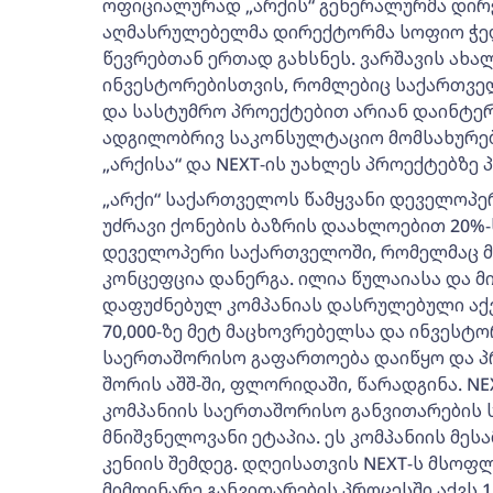
ოფიციალურად „არქის“ გენერალურმა დირექ
აღმასრულებელმა დირექტორმა სოფიო ჭელი
წევრებთან ერთად გახსნეს. ვარშავის ახა
ინვესტორებისთვის, რომლებიც საქართვე
და სასტუმრო პროექტებით არიან დაინტე
ადგილობრივ საკონსულტაციო მომსახურება
„არქისა“ და NEXT-ის უახლეს პროექტებზე 
„არქი“ საქართველოს წამყვანი დეველოპე
უძრავი ქონების ბაზრის დაახლოებით 20%-
დეველოპერი საქართველოში, რომელმაც 
კონცეფცია დანერგა. ილია წულაიასა და მ
დაფუძნებულ კომპანიას დასრულებული აქვს
70,000-ზე მეტ მაცხოვრებელსა და ინვესტო
საერთაშორისო გაფართოება დაიწყო და პ
შორის აშშ-ში, ფლორიდაში, წარადგინა. NE
კომპანიის საერთაშორისო განვითარების 
მნიშვნელოვანი ეტაპია. ეს კომპანიის მეს
კენიის შემდეგ. დღეისათვის NEXT-ს მსოფ
მიმდინარე განვითარების პროცესში აქვს 1