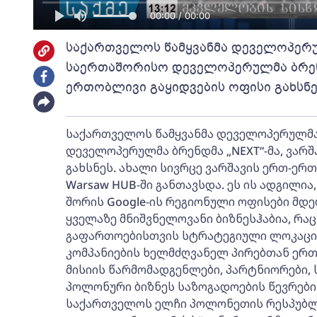
00:00 / 00:00
საქართველოს წამყვანმა დეველოპერულ
საერთაშორისო დეველოპერულმა ბრენდ
ერთობლივი გაყიდვების ოფისი გახსნე
საქართველოს წამყვანმა დეველოპერულმა 
დეველოპერულმა ბრენდმა „NEXT“-მა, ვარშ
გახსნეს. ახალი სივრცე ვარშავის ერთ-ერთ
Warsaw HUB-ში განთავსდა. ეს ის ადგილია
შორის Google-ის რეგიონული ოფისები მდ
ყველაზე მნიშვნელოვანი ბიზნესჰაბია, რა
გაფართოებისთვის სტრატეგიული ლოკაცია
კომპანიების ხელმძღვანელ პირებთან ე
მისიის წარმომადგენლები, პარტნიორები,
პოლონური ბიზნეს საზოგადოების წევრები
საქართველოს ელჩი პოლონეთის რესპუბლ