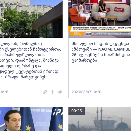
ლოვანს, რომელმაც
მსოფლიო მოდის ლეგენდა 
ი ქსელებიდან ჩამოტვირთა,
ამპლუაში — NAOMI CAMPBEL
ს არასრულწლოვანთა
26 სექტემბერს მთაწმინდის
თები, დაამონტაჟა, მიანიჭა
გაიმართება
ფიული იერსახე და
მყოფელ ტექსტებთან ერთად
ა, ბრალი წარუდგინეს
10:26
2026/08/07 10:20
00:25