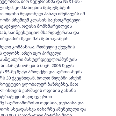
ტორმა, შიო ხეცურიანმა და NEXT-ის -
ძემ, კომპანიების მენეჯმენტის
ლი ოფისი რეგიონულ ჰაბად იმუშავებს იმ
ლოში პრემიუმ კლასის საცხოვრებელი
რესებული. ოფისი მომხმარებლებს
ს, საინვესტიციო მხარდაჭერასა და
პირდაპირ წვდომას შესთავაზებს.
რული კომპანიაა, რომელიც ქვეყნის
ს ფლობს. არქი იყო პირველი
მასშტაბური მასტერდეველოპმენტის
ისი პარტნიორების მიერ 2006 წელს
 55-ზე მეტი პროექტი და აერთიანებს
რს 30 ქვეყნიდან. ბოლო წლებში არქიმ
როექტები გლობალურ ბაზრებზე, მათ
XT-ისთვის ვარშავის ოფისის გახსნა
სტრატეგიის კიდევ ერთი
ამე საერთაშორისო ოფისია, დუბაისა და
ლიოს სხვადასხვა ბაზარზე აშენებული და
 000 000 კვადრატულ მეტრზე მეტი