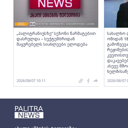
„პალიტრანიუსზე“ სეზონი წარმატებით
სახალხო 
დასრულდა – სექტემბრიდან
ომიდან 1
მაყურებელს სიახლეები ელოდება
გამოწვევ
რეჟიმების
კვეთისთვ
დაკავებე
ასევე მშ
ხელმისა
2026/08/07 10:11
2026/08/07 