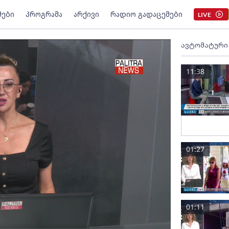
მები
პროგრამა
არქივი
რადიო გადაცემები
LIVE
ავტომატური
11:38
01:27
01:11