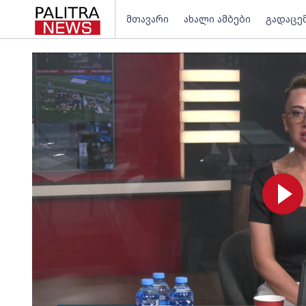
მთავარი
ახალი ამბები
გადაცე