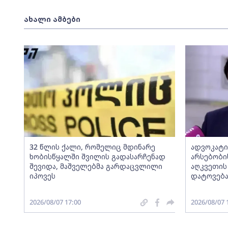
ახალი ამბები
32 წლის ქალი, რომელიც მდინარე
ადვოკატი
ხობისწყალში შვილის გადასარჩენად
არსებობის
შევიდა, მაშველებმა გარდაცვლილი
აღკვეთის
იპოვეს
დატოვებ
2026/08/07 17:00
2026/08/07 