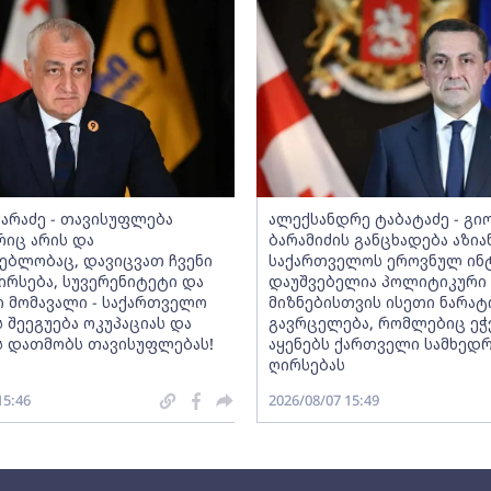
ზარაძე - თავისუფლება
ალექსანდრე ტაბატაძე - გი
რიც არის და
ბარამიძის განცხადება აზია
გებლობაც, დავიცვათ ჩვენი
საქართველოს ეროვნულ ინტ
ღირსება, სუვერენიტეტი და
დაუშვებელია პოლიტიკური
 მომავალი - საქართველო
მიზნებისთვის ისეთი ნარატ
 შეეგუება ოკუპაციას და
გავრცელება, რომლებიც ეჭ
 დათმობს თავისუფლებას!
აყენებს ქართველი სამხედ
ღირსებას
15:46
2026/08/07 15:49