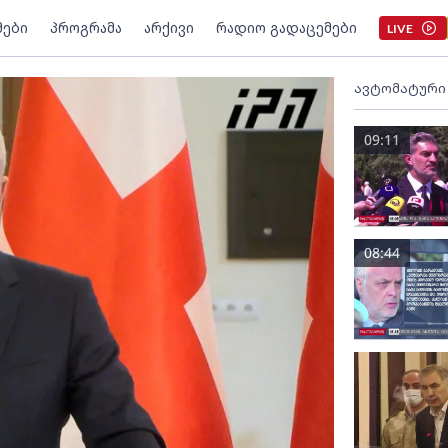
მები
პროგრამა
არქივი
რადიო გადაცემები
LIVE
ავტომატური
09:11
08:44