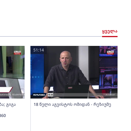
ყველა
51:14
ა; გიგა
18 წელი აგვისტოს ომიდან - რეზიუმე
360