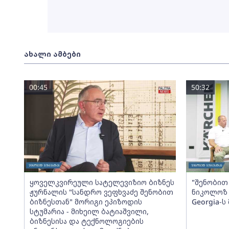
ახალი ამბები
00:45
50:32
ყოველკვირეული სატელევიზიო ბიზნეს
"შენობით 
ჟურნალის "სანდრო ვეფხვაძე შენობით
ნიკოლოზ 
ბიზნესთან" მორიგი ეპიზოდის
Georgia-
სტუმარია - მიხეილ ბატიაშვილი,
ბიზნესისა და ტექნოლოგიების