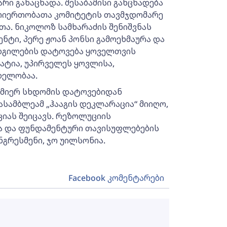
რი განაცხადა. შესაბამისი განცხადება
თიერთობათა კომიტეტის თავმჯდომარე
თა. ნიკოლოზ სამხარაძის შენიშვნას
ტი, პერე ჟოან პონსი გამოეხმაურა და
ადგილების დატოვება ყოველთვის
ატია, უპირველეს ყოვლისა,
დელობაა.
 მიერ სხდომის დატოვებიდან
ასამბლეამ „ჰააგის დეკლარაცია“ მიიღო,
იას შეიცავს. რეზოლუციის
ა და ფუნდამენტური თავისუფლებების
ნგრესმენი, ჯო უილსონია.
Facebook კომენტარები