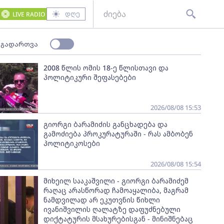
დღე
LIVE RADIO
 გადართვა
2008 წლის ომის 18-ე წლისთავი და
პოლიტიკური შეფასებები
2026/08/08 15:53
გიორგი ბარამიძის განცხადება და
გამოძიება პროკურატურაში - რას ამბობენ
პოლიტიკოსები
2026/08/08 15:54
მიხეილ სააკაშვილი - გიორგი ბარამიძემ
რაღაც არასწორად ჩამოაყალიბა, მაგრამ
ნამდვილად არ ეკუთვნის წიხლი
ივანიშვილის ღალატზე დაფუძნებული
დიქტატურის მსახურებისგან - მინიშნებაც