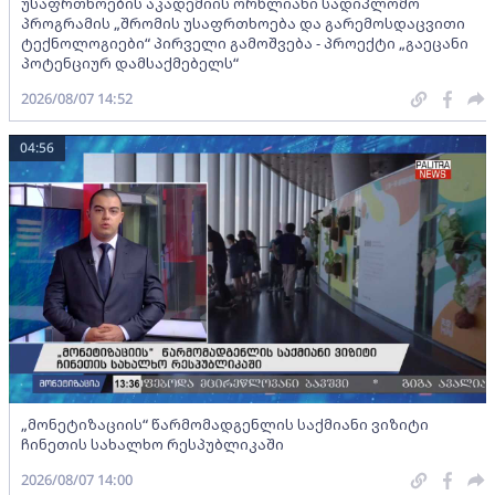
უსაფრთხოების აკადემიის ორწლიანი სადიპლომო
პროგრამის „შრომის უსაფრთხოება და გარემოსდაცვითი
ტექნოლოგიები“ პირველი გამოშვება - პროექტი „გაეცანი
პოტენციურ დამსაქმებელს“
2026/08/07 14:52
04:56
„მონეტიზაციის“ წარმომადგენლის საქმიანი ვიზიტი
ჩინეთის სახალხო რესპუბლიკაში
2026/08/07 14:00