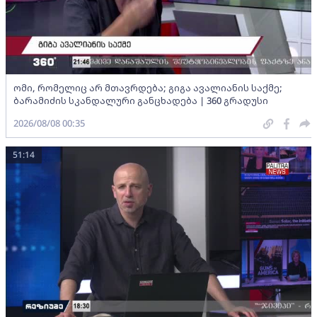
ომი, რომელიც არ მთავრდება; გიგა ავალიანის საქმე;
ბარამიძის სკანდალური განცხადება | 360 გრადუსი
2026/08/08 00:35
51:14