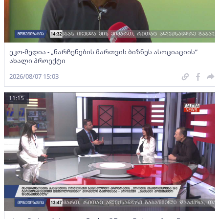
ეკო-მედია - „ნარჩენების მართვის ბიზნეს ასოციაციის”
ახალი პროექტი
2026/08/07 15:03
11:15