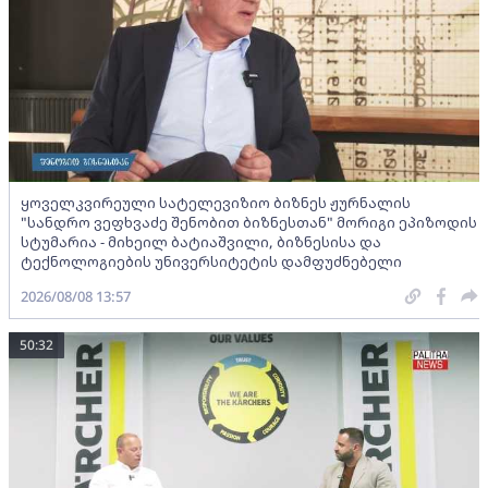
ყოველკვირეული სატელევიზიო ბიზნეს ჟურნალის
"სანდრო ვეფხვაძე შენობით ბიზნესთან" მორიგი ეპიზოდის
სტუმარია - მიხეილ ბატიაშვილი, ბიზნესისა და
ტექნოლოგიების უნივერსიტეტის დამფუძნებელი
2026/08/08 13:57
50:32