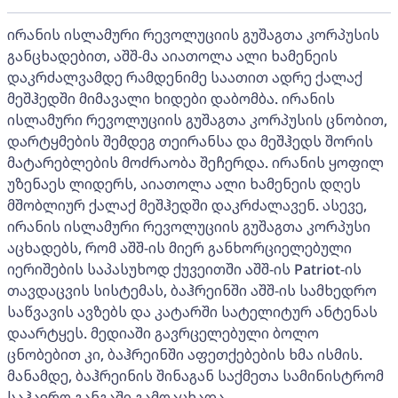
ირანის ისლამური რევოლუციის გუშაგთა კორპუსის
განცხადებით, აშშ-მა აიათოლა ალი ხამენეის
დაკრძალვამდე რამდენიმე საათით ადრე ქალაქ
მეშჰედში მიმავალი ხიდები დაბომბა. ირანის
ისლამური რევოლუციის გუშაგთა კორპუსის ცნობით,
დარტყმების შემდეგ თეირანსა და მეშჰედს შორის
მატარებლების მოძრაობა შეჩერდა. ირანის ყოფილ
უზენაეს ლიდერს, აიათოლა ალი ხამენეის დღეს
მშობლიურ ქალაქ მეშჰედში დაკრძალავენ. ასევე,
ირანის ისლამური რევოლუციის გუშაგთა კორპუსი
აცხადებს, რომ აშშ-ის მიერ განხორციელებული
იერიშების საპასუხოდ ქუვეითში აშშ-ის Patriot-ის
თავდაცვის სისტემას, ბაჰრეინში აშშ-ის სამხედრო
საწვავის ავზებს და კატარში სატელიტურ ანტენას
დაარტყეს. მედიაში გავრცელებული ბოლო
ცნობებით კი, ბაჰრეინში აფეთქებების ხმა ისმის.
მანამდე, ბაჰრეინის შინაგან საქმეთა სამინისტრომ
საჰაერო განგაში გამოაცხადა.