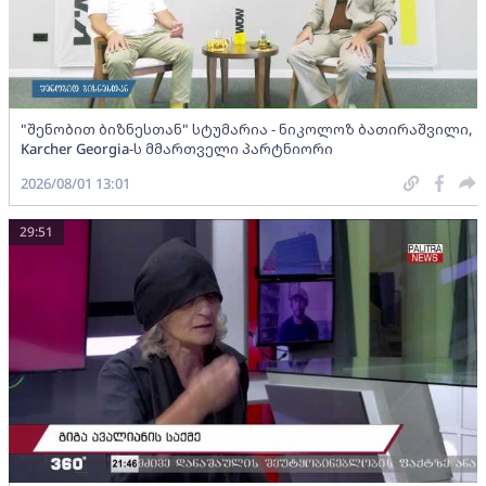
"შენობით ბიზნესთან" სტუმარია - ნიკოლოზ ბათირაშვილი,
Karcher Georgia-ს მმართველი პარტნიორი
2026/08/01 13:01
29:51