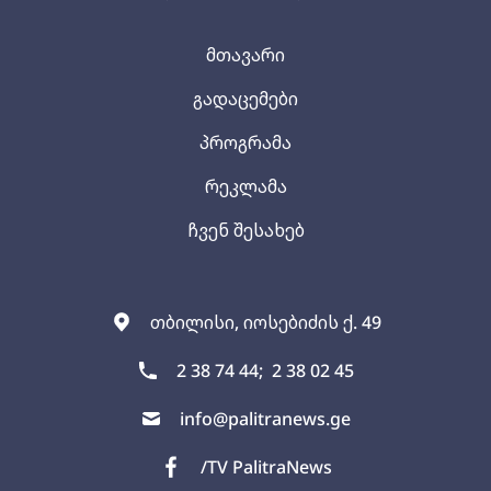
მთავარი
გადაცემები
პროგრამა
რეკლამა
ჩვენ შესახებ
თბილისი, იოსებიძის ქ. 49
2 38 74 44;
2 38 02 45
info@palitranews.ge
/TV PalitraNews