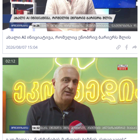
ახალი AI ინიციატივა, რომელიც ენობრივ ბარიერს შლის
2026/08/07 15:04
02:12
ეკო-მედია - „ნარჩენების მართვის ბიზნეს ასოციაციის”