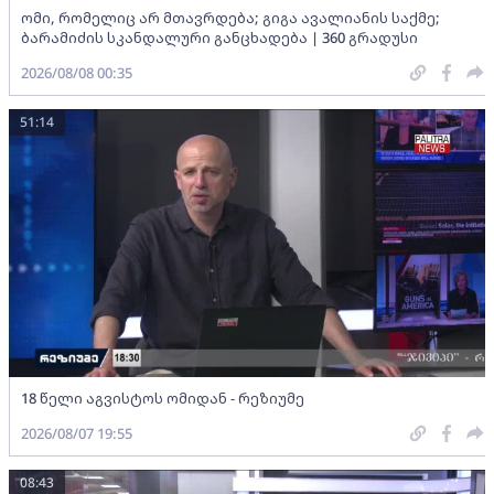
ომი, რომელიც არ მთავრდება; გიგა ავალიანის საქმე;
ბარამიძის სკანდალური განცხადება | 360 გრადუსი
2026/08/08 00:35
51:14
18 წელი აგვისტოს ომიდან - რეზიუმე
2026/08/07 19:55
08:43