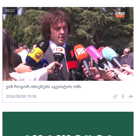
06:22
ვინ როგორ იხსენებს აგვისტოს ომს
2026/08/08 19:56