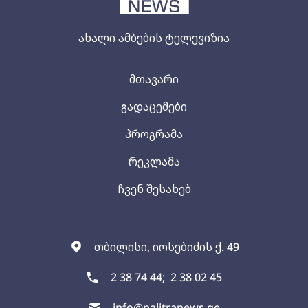
ახალი ამბების ტელევიზია
მთავარი
გადაცემები
პროგრამა
რეკლამა
ჩვენ შესახებ
თბილისი, იოსებიძის ქ. 49
2 38 74 44;
2 38 02 45
info@palitranews.ge