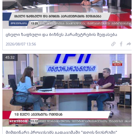
ცხელი ზაფხული და ბიზნეს პარამეტრების შეფასება
2026/08/07 13:56
45:32
მიმდინარე პროცესებს გადაცემაში "დღის ნიუსრუმი"