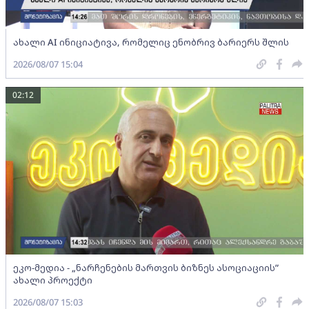
ახალი AI ინიციატივა, რომელიც ენობრივ ბარიერს შლის
2026/08/07 15:04
02:12
ეკო-მედია - „ნარჩენების მართვის ბიზნეს ასოციაციის”
ახალი პროექტი
2026/08/07 15:03