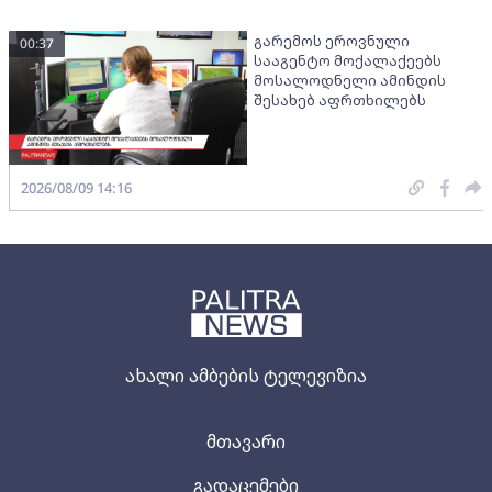
გარემოს ეროვნული
00:37
სააგენტო მოქალაქეებს
მოსალოდნელი ამინდის
შესახებ აფრთხილებს
2026/08/09 14:16
ახალი ამბების ტელევიზია
მთავარი
გადაცემები