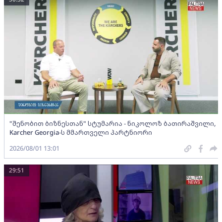
"შენობით ბიზნესთან" სტუმარია - ნიკოლოზ ბათირაშვილი,
Karcher Georgia-ს მმართველი პარტნიორი
2026/08/01 13:01
29:51