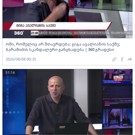
ომი, რომელიც არ მთავრდება; გიგა ავალიანის საქმე;
ბარამიძის სკანდალური განცხადება | 360 გრადუსი
2026/08/08 00:35
51:14