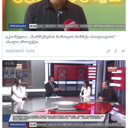
ეკო-მედია - „ნარჩენების მართვის ბიზნეს ასოციაციის”
ახალი პროექტი
2026/08/07 15:03
11:15