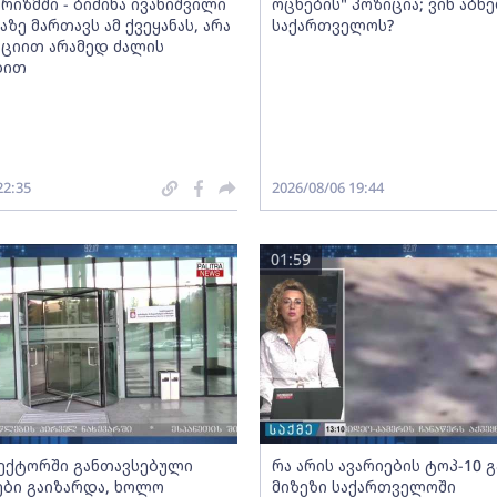
რიზმში - ბიძინა ივანიშვილი
ოცნების" პოზიცია; ვინ აბნ
აზე მართავს ამ ქვეყანას, არა
საქართველოს?
ციით არამედ ძალის
ბით
22:35
2026/08/06 19:44
01:59
სექტორში განთავსებული
რა არის ავარიების ტოპ-10 
ბი გაიზარდა, ხოლო
მიზეზი საქართველოში