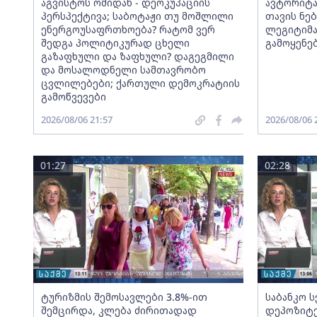
აგვისტოს ომიდან - დეოკუპაციის
ავტორიტა
პერსპექტივა; საბოტაჟი თუ მოშლილი
თავის ნებ
ენერგოუსაფრთხოება? რატომ ვერ
ლეგიტიმა
შედგა პოლიტიკურად ცხელი
გამოყენე
გაზაფხული და ზაფხული? დაგეგმილი
და მოსალოდნელი სამთავრობო
ცვლილებები; ქართული დემოკრატიის
გამოწვევები
2026/08/06 21:57
2026/08/06 
01:27
02:28
ტურიზმის შემოსავლები 3.8%-ით
საბანკო 
შემცირდა, კლება ძირითადად
დეპოზიტე