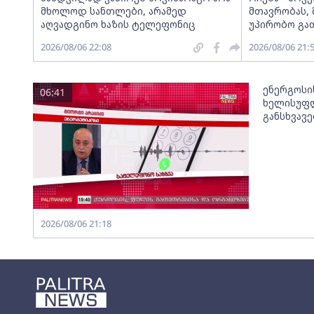
მხოლოდ სანთლები, არამედ
მთავრობას, 
აღვადგინო ხაზის ტელეფონიც
უპირობო გა
2026/08/06 22:08
2026/08/06 21:
ენერგოსი
06:41
ხელისუფლ
განსხვავ
2026/08/06 21:18