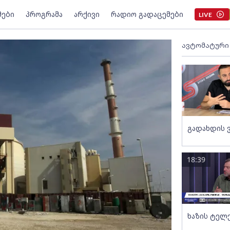
მები
პროგრამა
არქივი
რადიო გადაცემები
LIVE
ავტომატური
გადახდის 
18:39
ხაზის ტელ