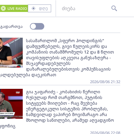
დღე
LIVE RADIO
 გადართვა
სასამართლომ „სფერო ჰოლდინგის"
დამფუძნებელს, გივი წულეისკირს და
კომპანიის თანამშრომელს 12 და 8 წლით
თავისუფლების აღკვეთა განუსაზღვრა -
მსჯავრდადებულებს
დაზარალებულებისთვის კომპენსაციის
ვალდებულება დაეკისრათ
2026/08/06 21:32
გია ჯაფარიძე - კობახიძის წერილი
რუსულად რომ თარგმნოთ, პუტინის
სიტყვებს მიიღებთ - რაც შეეხება
ენერგეტიკული სისტემის პრობლემას,
ნამდვილად ვაპირებ მოვიმარაგო არა
მხოლოდ სანთლები, არამედ აღვადგინო
ეფონიც
2026/08/06 22:08