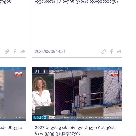
ელებს
დემართა 17 წლის გურამ დადიანიძეს?
2026/08/06 14:21
01:11
გამომწვევი
2027 წელს დასასრულებელი ბინების
68% უკვე გაყიდულია