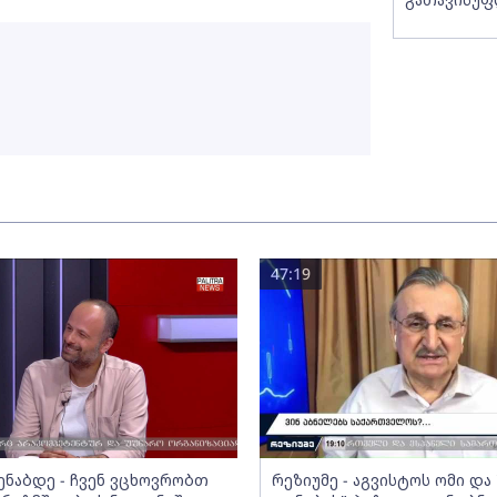
47:19
მენაბდე - ჩვენ ვცხოვრობთ
რეზიუმე - აგვისტოს ომი დ