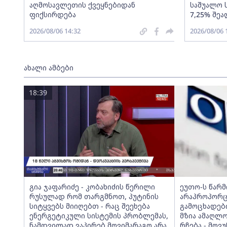
აღმოსავლეთის ქვეყნებიდან
საშუალო 
ფიქსირდება
7,25% შეა
2026/08/06 14:32
2026/08/06 
ახალი ამბები
18:39
გია ჯაფარიძე - კობახიძის წერილი
ეუთო-ს წარ
რუსულად რომ თარგმნოთ, პუტინის
არაპროპორც
სიტყვებს მიიღებთ - რაც შეეხება
გამოცხადებ
ენერგეტიკული სისტემის პრობლემას,
მზია ამაღლ
ნამდვილად ვაპირებ მოვიმარაგო არა
რჩება - მო