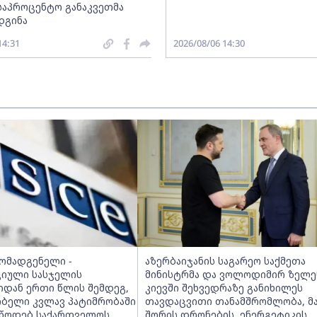
საპროცენტო განაკვეთმა
დგინა
14:31
2026/08/06 14:30
მომადგენელი -
აზერბაიჯანის საგარეო საქმეთა
იული სასჯელის
მინისტრმა და ვოლოდიმირ ზელე
იდან ერთი წლის შემდეგ,
კიევში შეხვედრაზე განიხილეს
ობელი კვლავ პატიმრობაში
თავდაცვითი თანამშრომლობა, მ
ვუწოდებ საქართველოს
შორის დრონების, ენერგეტიკის,