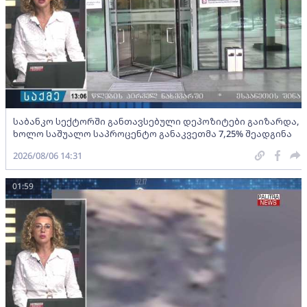
საბანკო სექტორში განთავსებული დეპოზიტები გაიზარდა,
ხოლო საშუალო საპროცენტო განაკვეთმა 7,25% შეადგინა
2026/08/06 14:31
01:59