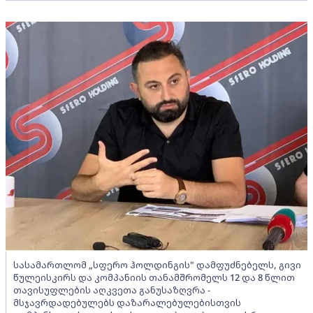
სასამართლომ „სფერო ჰოლდინგის" დამფუძნებელს, გივი
წულეისკირს და კომპანიის თანამშრომელს 12 და 8 წლით
თავისუფლების აღკვეთა განუსაზღვრა -
მსჯავრდადებულებს დაზარალებულებისთვის