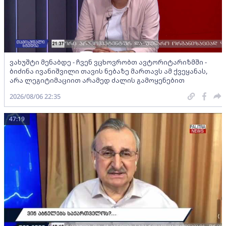
ვახუშტი მენაბდე - ჩვენ ვცხოვრობთ ავტორიტარიზმში -
ბიძინა ივანიშვილი თავის ნებაზე მართავს ამ ქვეყანას,
არა ლეგიტიმაციით არამედ ძალის გამოყენებით
2026/08/06 22:35
47:19