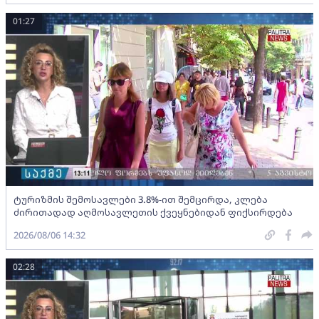
01:27
ტურიზმის შემოსავლები 3.8%-ით შემცირდა, კლება
ძირითადად აღმოსავლეთის ქვეყნებიდან ფიქსირდება
2026/08/06 14:32
02:28