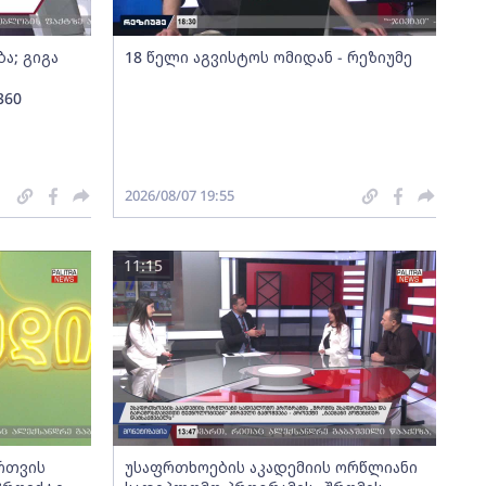
ა; გიგა
18 წელი აგვისტოს ომიდან - რეზიუმე
360
2026/08/07 19:55
11:15
ართვის
უსაფრთხოების აკადემიის ორწლიანი