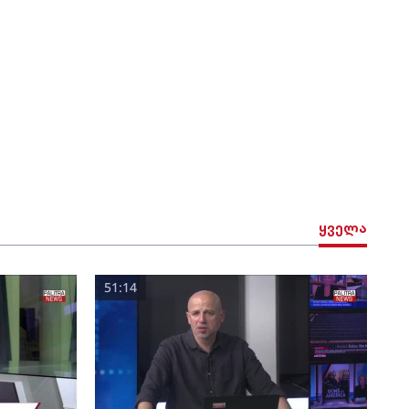
ყველა
51:14