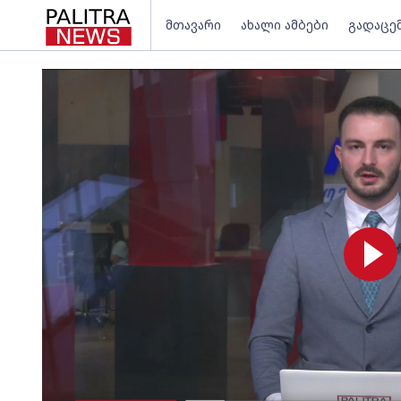
მთავარი
ახალი ამბები
გადაცე