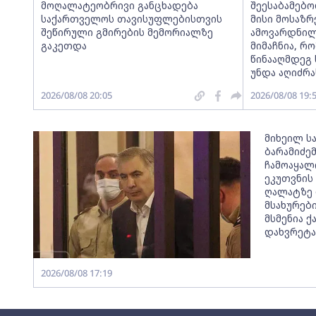
მოღალატეობრივი განცხადება
შეესაბამებო
საქართველოს თავისუფლებისთვის
მისი მოსაზ
შეწირული გმირების მემორიალზე
ამოვარდნილ
გაკეთდა
მიმაჩნია, რო
წინააღმდეგ 
უნდა აღიძრა
2026/08/08 20:05
2026/08/08 19:
მიხეილ ს
ბარამიძე
ჩამოაყალ
ეკუთვნის
ღალატზე 
მსახურები
მსმენია 
დახვრეტა
2026/08/08 17:19