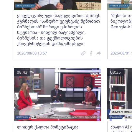
ყოველკვირეული სატელევიზიო ბიზნეს
"შენობით 
ჟურნალის "სანდრო ვეფხვაძე შენობით
ნიკოლოზ 
ბიზნესთან" მორიგი ეპიზოდის
Georgia-
სტუმარია - მიხეილ ბატიაშვილი,
ბიზნესისა და ტექნოლოგიების
უნივერსიტეტის დამფუძნებელი
2026/08/08 13:57
2026/08/01 
08:43
08:35
ლიდერ ქალთა მონეტიზაცია
ახალი AI