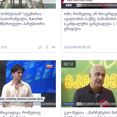
ბიზნესთან" სტუმარია -
ომი, რომელიც არ მთავრდებ
ბათირაშვილი, Karcher
ავალიანის საქმე; ბარამიძის
ს მმართველი პარტნიორი
სკანდალური განცხადება | 
გრადუსი
13:01
2026/08/08 00:35
02:12
 ინიციატივა, რომელიც
ეკო-მედია - „ნარჩენების მ