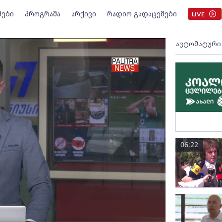
მები
პროგრამა
არქივი
რადიო გადაცემები
LIVE
ავტომატური
06:22