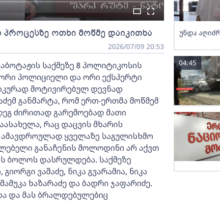
ის პროცესზე ოთხი მოწმე დაიკითხა
უნდა აღიძრ
2026/07/09 20:53
04:45
საბოტაჟის საქმეზე 8 პოლიტიკოსის
- ორი პოლიციელი და ორი ექსპერტი
იკურად მოტივირებულ დევნად
ძემ განმარტა, რომ ერთ-ერთმა მოწმემ
ეგ ძირითად გარემოებად მათი
ასახელა, რაც დაცვის მხარის
ა ამავდროულად ყველაზე საგულისხმო
თლებელი განაჩენის მოლოდინი არ აქვთ
ის ბოლოს დასრულდება. საქმეზე
იორგი ვაშაძე, ნიკა გვარამია, ნიკა
მამუკა ხაზარაძე და ბადრი ჯაფარიძე.
და და მას ბრალდებულებიც