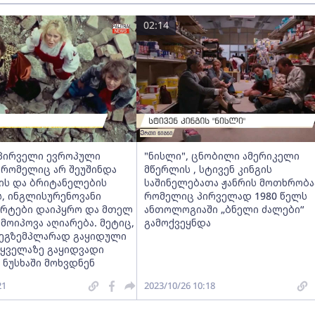
02:14
 პირველი ევროპული
"ნისლი", ცნობილი ამერიკელი
 რომელიც არ შეუშინდა
მწერლის , სტივენ კინგის
ის და ბრიტანელების
საშინელებათა ჟანრის მოთხრობა
, ინგლისურენოვანი
რომელიც პირველად 1980 წელს
ჩარტები დაიპყრო და მთელ
ანთოლოგიაში „ბნელი ძალები“
ოიპოვა აღიარება. მეტიც,
გამოქვეყნდა
 ეგზემპლარად გაყიდული
ყველაზე გაყიდვადი
 ნუსხაში მოხვდნენ
21
2023/10/26 10:18