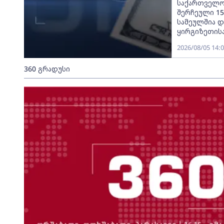
საქართველო,
შერჩეული 15
სამეულშია დ
ყირგიზეთისა
2026/08/05 14:
360 გრადუსი