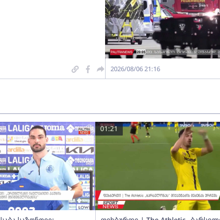
2026/08/06 21:16
01:21
საბა საზონოვი:
ფეხბურთი | The Athletic „ბარსელ