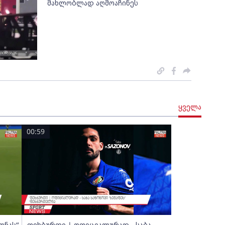
მახლობლად აღმოაჩინეს
ყველა
00:59
ონას“
ფეხბურთი | ოფიციალურად - საბა