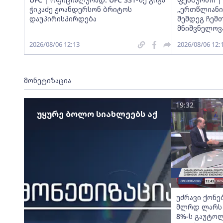
ჭიკაძე ჟოანდერსონ ბრიტოს
„ერთწლიანი
დაუპირისპირდება
შემდეგ ჩემთ
მნიშვნელოვა
2026/08/06 12:13
2026/08/06 12:
მონეტიზაცია
19:32
უყურე ბოლო სიახლეებს აქ
უძრავი ქონე
მლრდ ლარს მ
8%-ს გაუტოლ