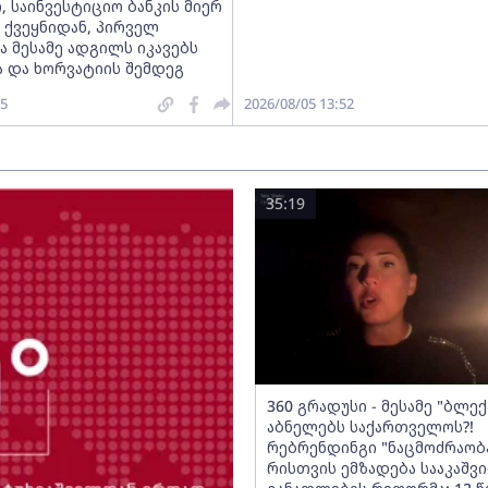
 საინვესტიციო ბანკის მიერ
 ქვეყნიდან, პირველ
ა მესამე ადგილს იკავებს
 და ხორვატიის შემდეგ
05
2026/08/05 13:52
35:19
360 გრადუსი - მესამე "ბლექ
აბნელებს საქართველოს?!
რებრენდინგი "ნაცმოძრაობა
რისთვის ემზადება სააკაშვი