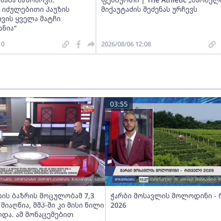
 იძულებითი პაუზის
მიქაუტაძის შეძენას ურჩევს
ვის ყველა მატჩი
ნია“
10
2026/08/06 12:08
03:55
ბის ბაზრის მოცულობამ 7,3
ჭარბი მოსავლის მოლოდინი -
იაღწია, მშპ-ში კი მისი წილი
2026
და. ამ მონაცემებით