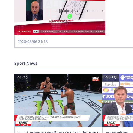
2026/08/06 21:18
Sport News
01:22
01:53
UFC | ოფიციალურად: UFC 331-ზე გიგა
ფეხბურთი | 