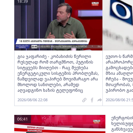
18:39
გია ჯაფარიძე - კობახიძის წერილი
ეუთო-ს წარ
რუსულად რომ თარგმნოთ, პუტინის
არაპროპორც
სიტყვებს მიიღებთ - რაც შეეხება
გამოცხადებ
ენერგეტიკული სისტემის პრობლემას,
მზია ამაღლ
ნამდვილად ვაპირებ მოვიმარაგო არა
რჩება - მო
მხოლოდ სანთლები, არამედ
მთავრობას,
აღვადგინო ხაზის ტელეფონიც
უპირობო გა
2026/08/06 22:08
2026/08/06 21:
ენერგოსი
06:41
ხელისუფლ
განსხვავ