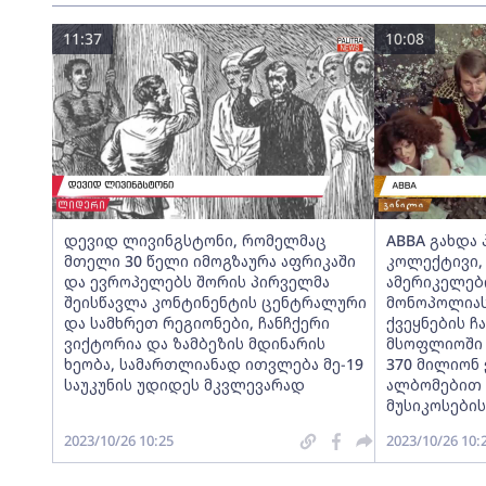
11:37
10:08
დევიდ ლივინგსტონი, რომელმაც
ABBA გახდა
მთელი 30 წელი იმოგზაურა აფრიკაში
კოლექტივი,
და ევროპელებს შორის პირველმა
ამერიკელებ
შეისწავლა კონტინენტის ცენტრალური
მონოპოლიას
და სამხრეთ რეგიონები, ჩანჩქერი
ქვეყნების 
ვიქტორია და ზამბეზის მდინარის
მსოფლიოში მ
ხეობა, სამართლიანად ითვლება მე-19
370 მილიონ
საუკუნის უდიდეს მკვლევარად
ალბომებით 
მუსიკოსების
2023/10/26 10:25
2023/10/26 10: