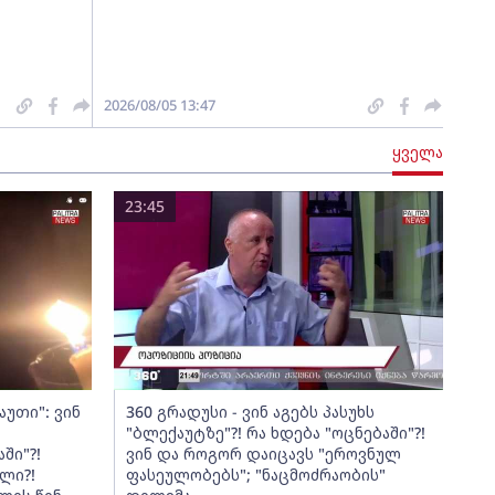
2026/08/05 13:47
ყველა
23:45
აუთი": ვინ
360 გრადუსი - ვინ აგებს პასუხს
"ბლექაუტზე"?! რა ხდება "ოცნებაში"?!
ში"?!
ვინ და როგორ დაიცავს "ეროვნულ
ლი?!
ფასეულობებს"; "ნაცმოძრაობის"