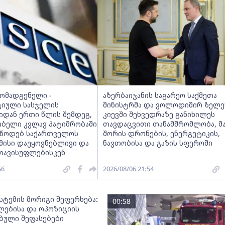
მომადგენელი -
აზერბაიჯანის საგარეო საქმეთა
იული სასჯელის
მინისტრმა და ვოლოდიმირ ზელე
იდან ერთი წლის შემდეგ,
კიევში შეხვედრაზე განიხილეს
ობელი კვლავ პატიმრობაში
თავდაცვითი თანამშრომლობა, მ
ვუწოდებ საქართველოს
შორის დრონების, ენერგეტიკის,
 მისი დაუყოვნებლივი და
ნავთობისა და გაზის სფეროში
თავისუფლებისკენ
56
2026/08/06 21:54
სტემის მორიგი შეფერხება:
00:58
ებისა და ოპოზიციის
ებული შეფასებები