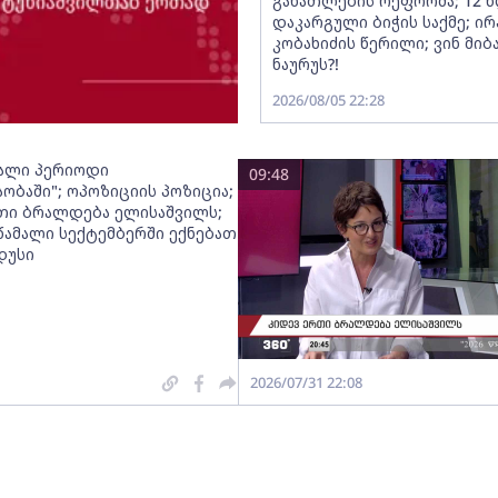
განათლების რეფორმა; 12 წ
დაკარგული ბიჭის საქმე; ი
კობახიძის წერილი; ვინ მიბ
ნაურუს?!
2026/08/05 22:28
ალი პერიოდი
09:48
აობაში"; ოპოზიციის პოზიცია;
თი ბრალდება ელისაშვილს;
 წამალი სექტემბერში ექნებათ
დუსი
2026/07/31 22:08