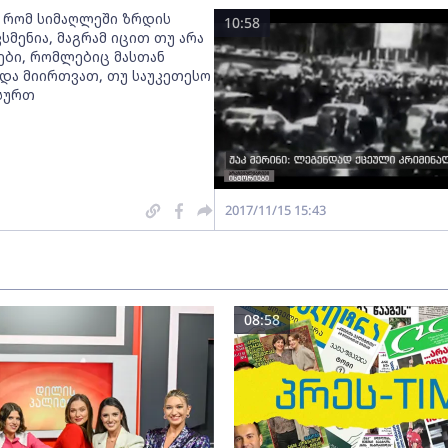
რომ სიმაღლეში ზრდის
10:58
სმენია, მაგრამ იცით თუ არა
ბი, რომლებიც მასთან
და მიირთვათ, თუ საუკეთესო
სურთ
2017/11/15 15:43
08:58